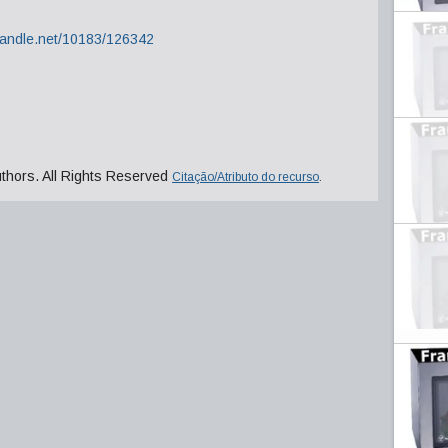
.handle.net/10183/126342
uthors. All Rights Reserved
Citação/Atributo do recurso
.