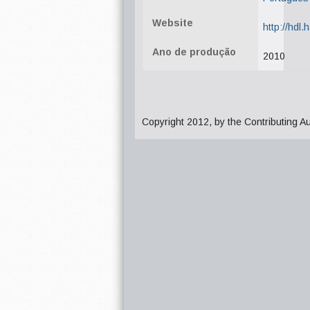
Website
http://hdl
Ano de produção
2010
Copyright 2012, by the Contributing A