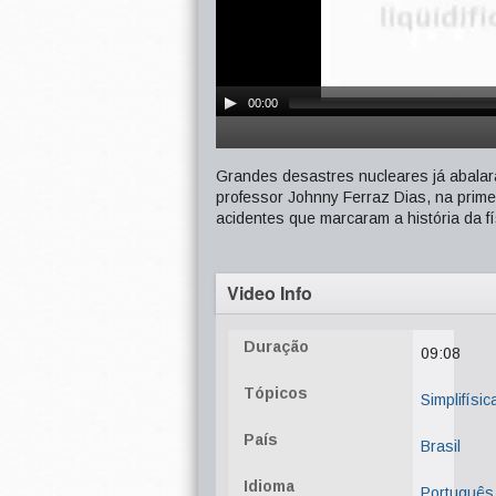
00:00
Grandes desastres nucleares já abala
professor Johnny Ferraz Dias, na prime
acidentes que marcaram a história da fí
Video Info
Duração
09:08
Tópicos
Simplifísic
País
Brasil
Idioma
Português