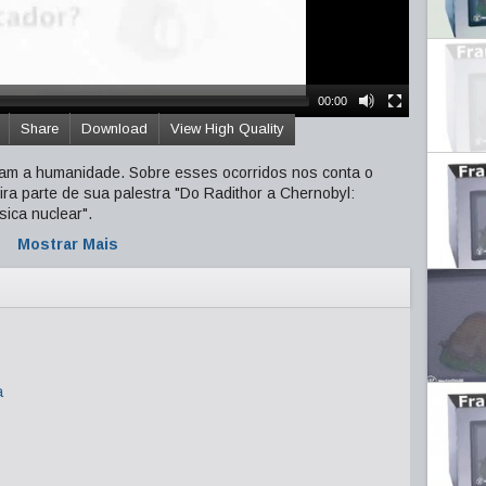
00:00
Share
Download
View High Quality
ram a humanidade. Sobre esses ocorridos nos conta o
ira parte de sua palestra "Do Radithor a Chernobyl:
sica nuclear".
Mostrar Mais
a