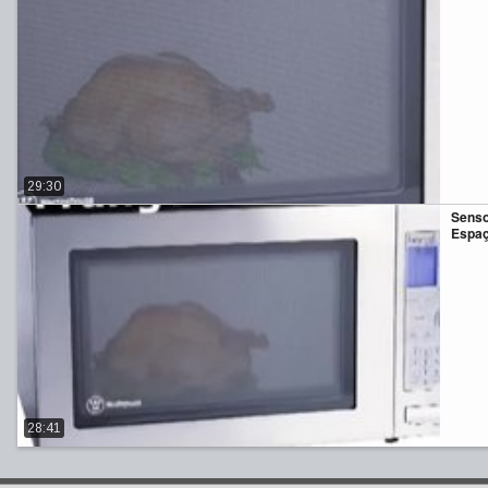
29:30
Senso
Espa
28:41