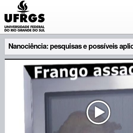
Nanociência: pesquisas e possíveis apli