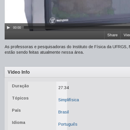
00:00
Share
Vie
As professoras e pesquisadoras do Instituto de Física da UFRGS, N
estão sendo feitas atualmente nessa área.
Video Info
Duração
27:34
Tópicos
Simplifísica
País
Brasil
Idioma
Português