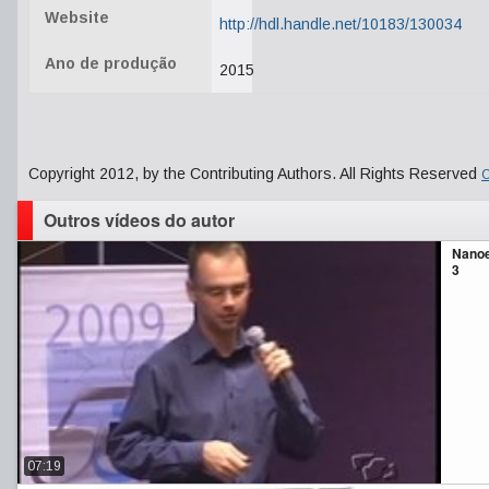
Website
http://hdl.handle.net/10183/130034
Ano de produção
2015
Copyright 2012, by the Contributing Authors. All Rights Reserved
C
Outros vídeos do autor
Nanoel
3
07:19