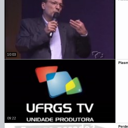
10:03
Plasm
09:22
Perde