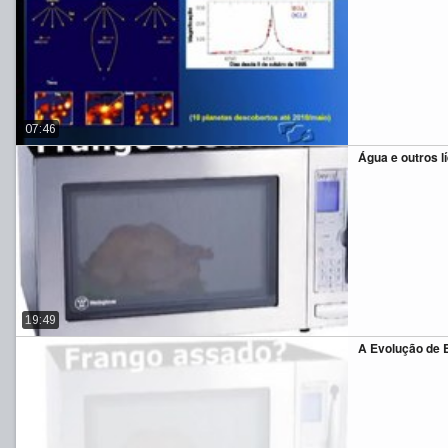
07:46
Água e outros 
19:49
A Evolução de 