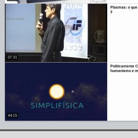
Plasmas: o que 
3
07:31
Politicamente C
humanismo e ma
44:15