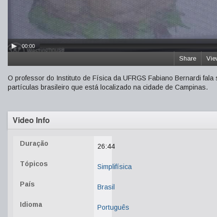
00:00
Share
Vie
O professor do Instituto de Física da UFRGS Fabiano Bernardi fala
partículas brasileiro que está localizado na cidade de Campinas.
Video Info
Duração
26:44
Tópicos
Simplifísica
País
Brasil
Idioma
Português