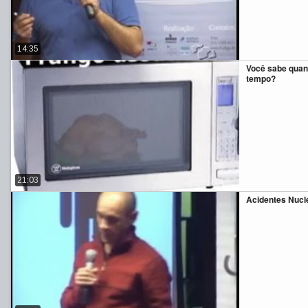
14:35
Você sabe quan
tempo?
21:03
Acidentes Nucle