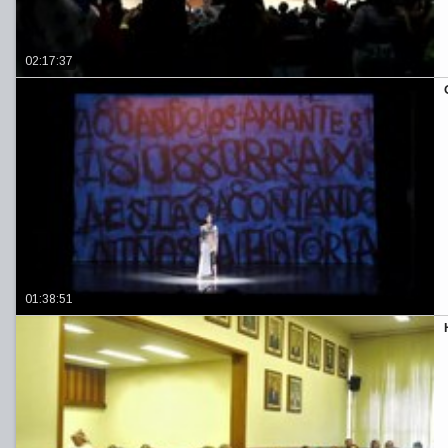
02:17:37
01:38:51