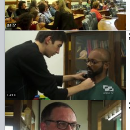
56:40
04:06