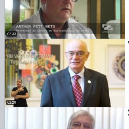
02:33
02:29