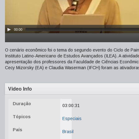
00:00
O cenário econômico foi o tema do segundo evento do Ciclo de Pai
Instituto Latino-Americano de Estudos Avançados (ILEA). A ativid
apresentação dos professores da Faculdade de Ciências Econômica
Cecy Mizorsky (EA) e Claudia Waserman (IFCH) foram as ativadora
Video Info
Duração
03:00:31
Tópicos
Especiais
País
Brasil