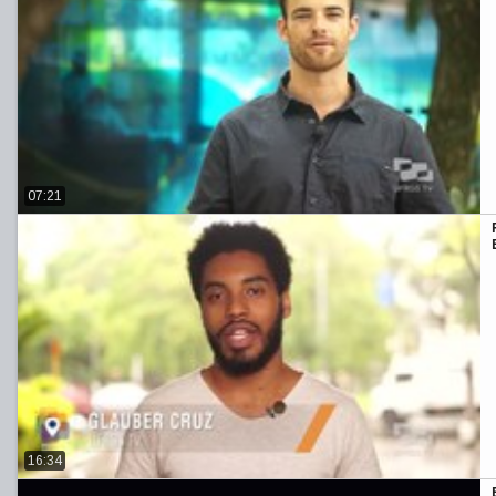
07:21
16:34