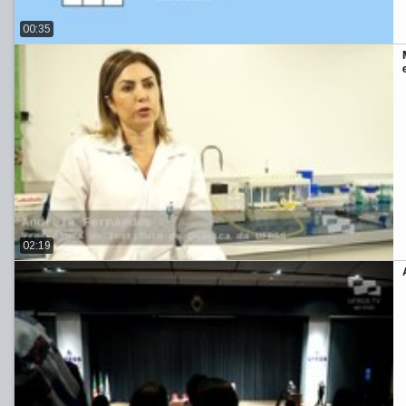
00:35
02:19