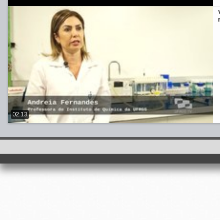
02:13