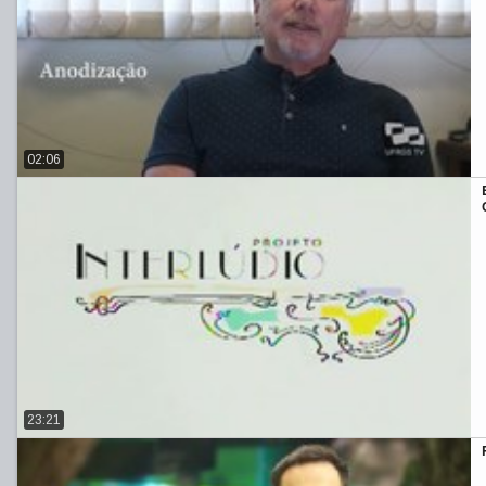
02:06
23:21