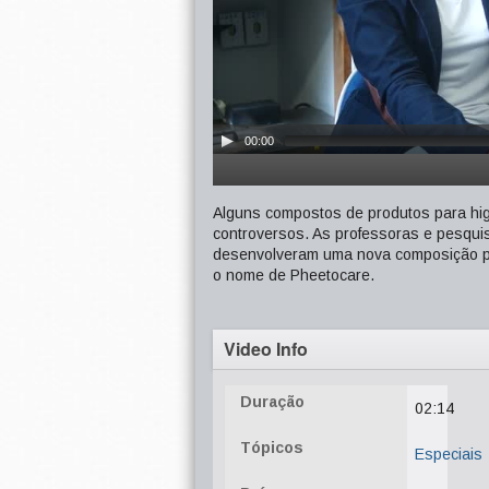
00:00
Alguns compostos de produtos para hig
controversos. As professoras e pesqu
desenvolveram uma nova composição pa
o nome de Pheetocare.
Video Info
Duração
02:14
Tópicos
Especiais