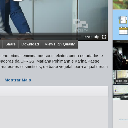
00:00
Share
Download
View High Quality
iene íntima feminina possuem efeitos ainda estudados e
isadoras da UFRGS, Mariana Pohlmann e Karina Paese,
ra esses cosméticos, de base vegetal, para a qual deram
Mostrar Mais