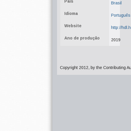
País
Brasil
Idioma
Português
Website
http://hdl
Ano de produção
2019
Copyright 2012, by the Contributing A