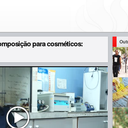
Out
Composição para cosméticos: