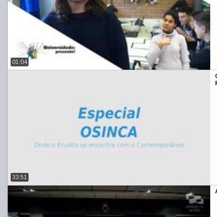
01:04
33:51