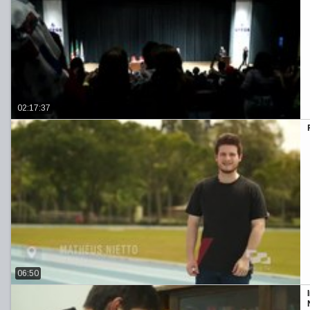
02:17:37
06:50