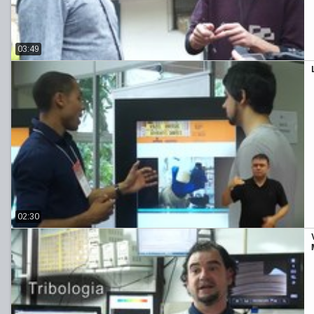
03:49
02:30