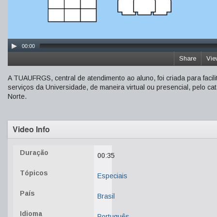
00:00
Share
Vie
A TUAUFRGS, central de atendimento ao aluno, foi criada para facilit
serviços da Universidade, de maneira virtual ou presencial, pelo ca
Norte.
Video Info
Duração
00:35
Tópicos
Especiais
País
Brasil
Idioma
Português