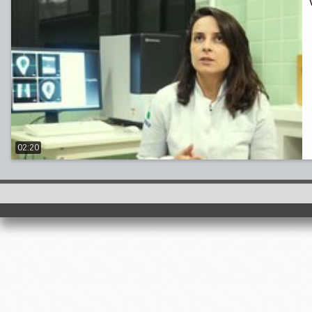
02:20