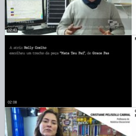
02:43
02:08