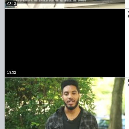
02:13
18:32