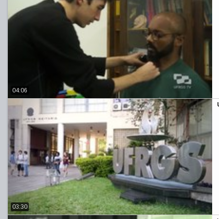
04:06
03:30