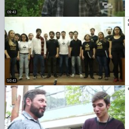
09:43
50:43