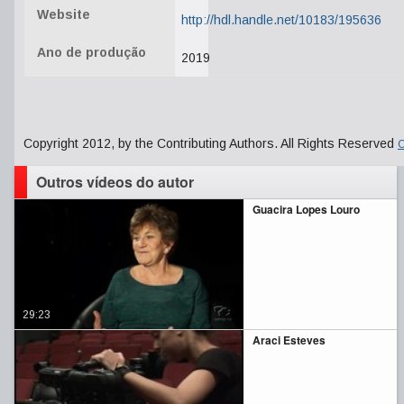
Website
http://hdl.handle.net/10183/195636
Ano de produção
2019
Copyright 2012, by the Contributing Authors. All Rights Reserved
C
Outros vídeos do autor
Guacira Lopes Louro
29:23
Araci Esteves