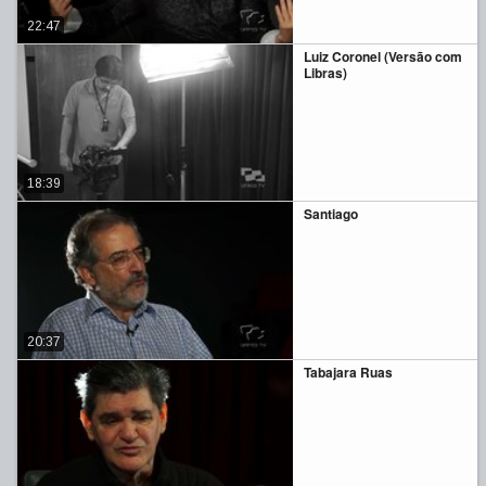
22:47
Luiz Coronel (Versão com
Libras)
18:39
Santiago
20:37
Tabajara Ruas