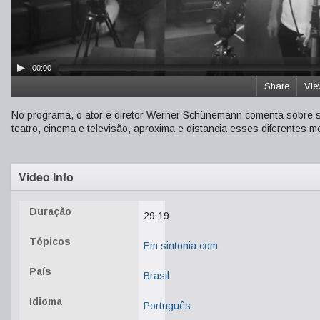
00:00
Share
Vie
No programa, o ator e diretor Werner Schünemann comenta sobre s
teatro, cinema e televisão, aproxima e distancia esses diferentes 
Video Info
Duração
29:19
Tópicos
Em sintonia com
País
Brasil
Idioma
Português