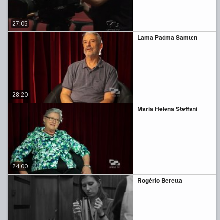
27:05
Lama Padma Samten
28:20
Maria Helena Steffani
24:00
Rogério Beretta