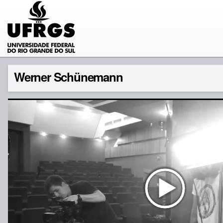
Werner Schünemann