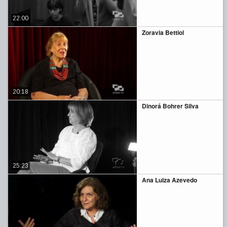
22:00
Zoravia Bettiol
20:18
Dinorá Bohrer Silva
25:23
Ana Luiza Azevedo