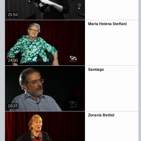
25:50
Maria Helena Steffani
24:00
Santiago
20:37
Zoravia Bettiol