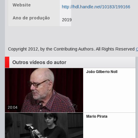
Website
http://hdl.handle.net/10183/199166
Ano de produção
2019
Copyright 2012, by the Contributing Authors. All Rights Reserved
C
Outros vídeos do autor
João Gilberto Noll
20:04
Mario Pirata