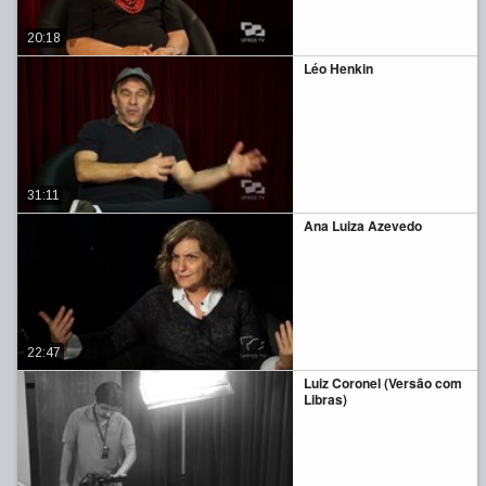
20:18
Léo Henkin
31:11
Ana Luiza Azevedo
22:47
Luiz Coronel (Versão com
Libras)