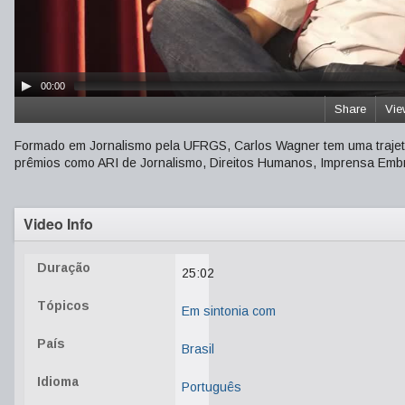
00:00
Share
Vie
Formado em Jornalismo pela UFRGS, Carlos Wagner tem uma trajetó
prêmios como ARI de Jornalismo, Direitos Humanos, Imprensa Embra
Video Info
Duração
25:02
Tópicos
Em sintonia com
País
Brasil
Idioma
Português