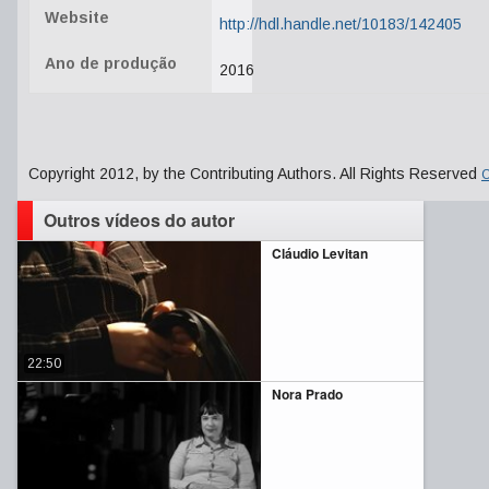
Website
http://hdl.handle.net/10183/142405
Ano de produção
2016
Copyright 2012, by the Contributing Authors. All Rights Reserved
C
Outros vídeos do autor
Cláudio Levitan
22:50
Nora Prado