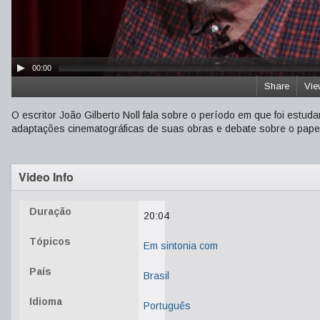
00:00
Share
Vie
O escritor João Gilberto Noll fala sobre o período em que foi estu
adaptações cinematográficas de suas obras e debate sobre o papel 
Video Info
Duração
20:04
Tópicos
Em sintonia com
País
Brasil
Idioma
Português