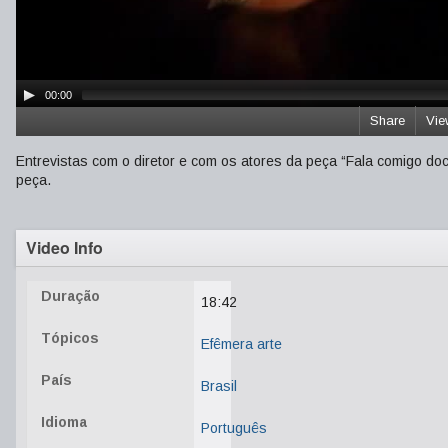
00:00
Share
Vie
Entrevistas com o diretor e com os atores da peça “Fala comigo d
peça.
Video Info
Duração
18:42
Tópicos
Efêmera arte
País
Brasil
Idioma
Português