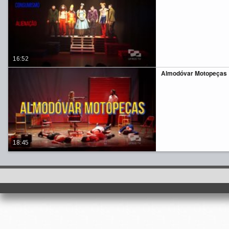
16:52
Almodóvar Motopeças
18:45