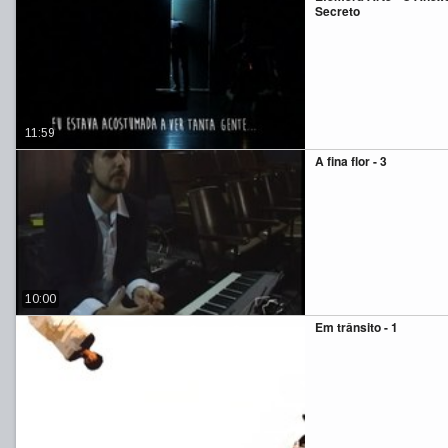
Secreto
11:59
A fina flor - 3
10:00
Em trânsito - 1