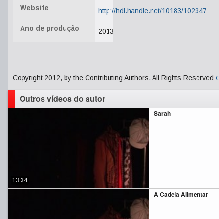
Website
http://hdl.handle.net/10183/102347
Ano de produção
2013
Copyright 2012, by the Contributing Authors. All Rights Reserved
C
Outros vídeos do autor
Sarah
13:34
A Cadeia Alimentar