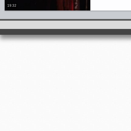
19:32