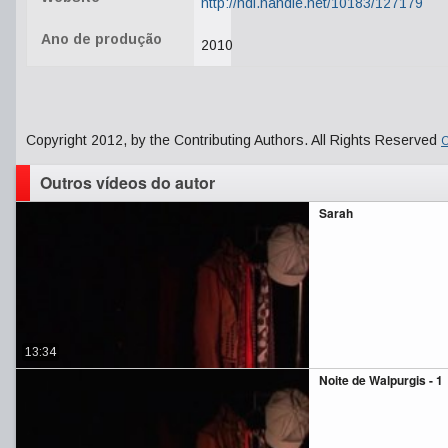
http://hdl.handle.net/10183/127179
Ano de produção
2010
Copyright 2012, by the Contributing Authors. All Rights Reserved
C
Outros vídeos do autor
Sarah
13:34
Noite de Walpurgis - 1