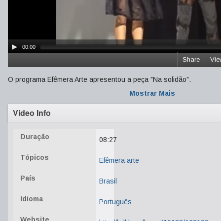
00:00
Share
Vie
O programa Efêmera Arte apresentou a peça "Na solidão".
Mostrar Mais
Video Info
Duração
08:27
Tópicos
Efêmera arte
País
Brasil
Idioma
Português
Website