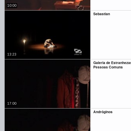
10:00
Sebastian
13:23
Galeria de Estranheza
Pessoas Comuns
17:00
Andróginos