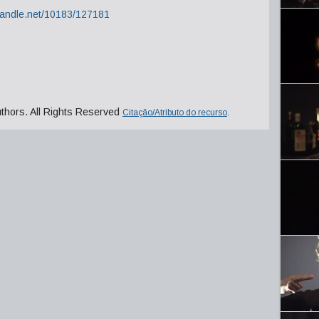
.handle.net/10183/127181
uthors. All Rights Reserved
Citação/Atributo do recurso
.