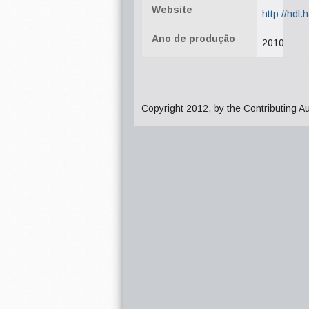
Website
http://hdl
Ano de produção
2010
Copyright 2012, by the Contributing A