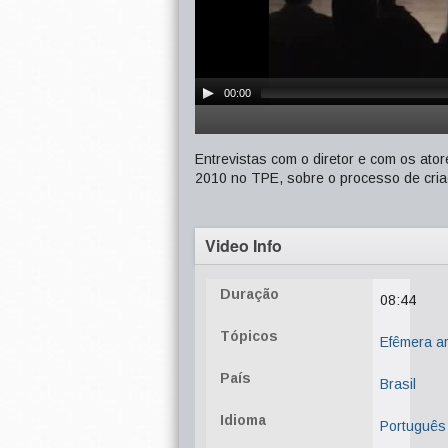
00:00
Entrevistas com o diretor e com os at
2010 no TPE, sobre o processo de cria
Video Info
Duração
08:44
Tópicos
Efêmera ar
País
Brasil
Idioma
Português