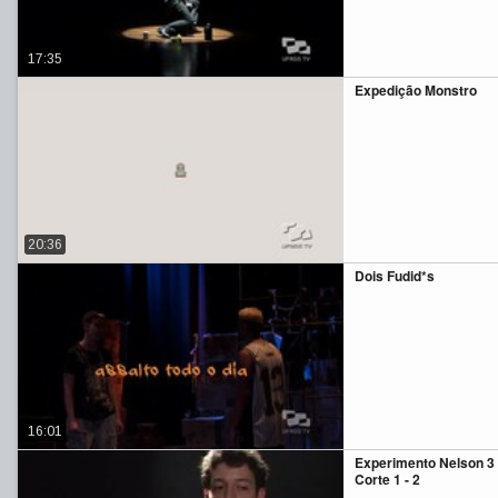
17:35
Expedição Monstro
20:36
Dois Fudid*s
16:01
Experimento Nelson 3
Corte 1 - 2