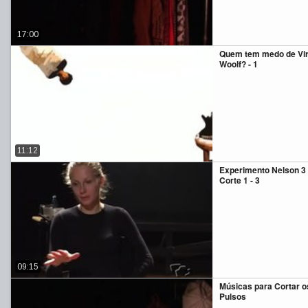
17:00
Quem tem medo de Vir
Woolf? - 1
11:12
Experimento Nelson 3
Corte 1 - 3
09:15
Músicas para Cortar o
Pulsos