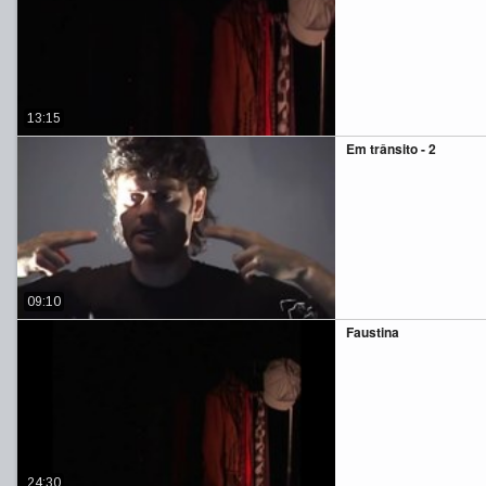
13:15
Em trânsito - 2
09:10
Faustina
24:30