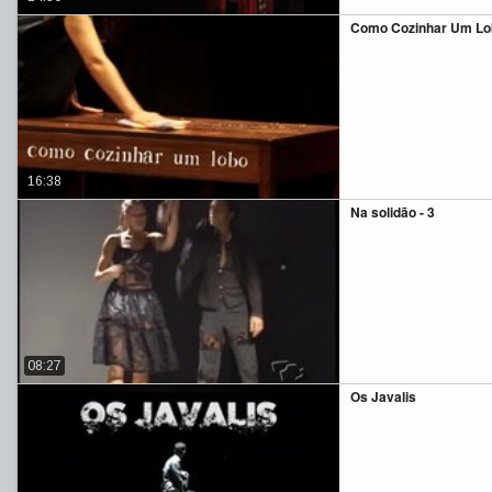
Como Cozinhar Um Lo
16:38
Na solidão - 3
08:27
Os Javalis