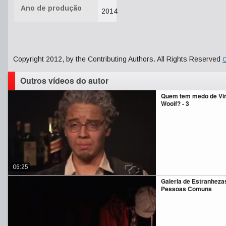
Ano de produção
2014
Copyright 2012, by the Contributing Authors. All Rights Reserved
C
Outros vídeos do autor
Quem tem medo de Vir
Woolf? - 3
06:25
Galeria de Estranheza
Pessoas Comuns