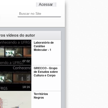
Acessar
ros vídeos do autor
Laboratório de
Catálise
Molecular - 1
07:02
GRECCO - Grupo
de Estudos sobre
Cultura e Corpo
18:16
Territórios
Negros