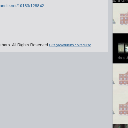
.handle.net/10183/128842
uthors. All Rights Reserved
Citação/Atributo do recurso
.