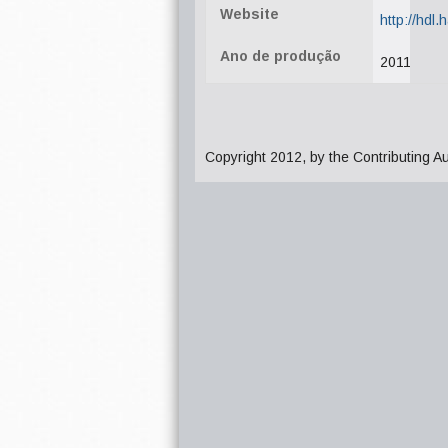
Website
http://hdl
Ano de produção
2011
Copyright 2012, by the Contributing A