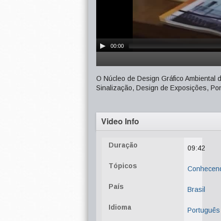
00:00
O Núcleo de Design Gráfico Ambiental 
Sinalização, Design de Exposições, Pon
Video Info
Duração
09:42
Tópicos
Conhecen
País
Brasil
Idioma
Português