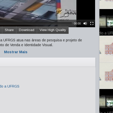
00:00
Share
Download
View High Quality
da UFRGS atua nas áreas de pesquisa e projeto de
to de Venda e Identidade Visual.
Mostrar Mais
do a UFRGS