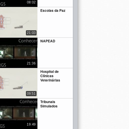
08:02
Escolas da Paz
21:03
NAPEAD
21:36
Hospital de
Clínicas
Veterinárias
09:51
Tribunais
Simulados
19:49