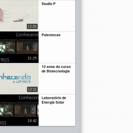
Studio P
12:01
Paleotocas
21:25
10 anos do curso
de Biotecnologia
12:11
Laboratório de
Energia Solar
19:42