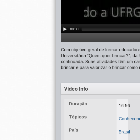
00:00
Com objetivo geral de formar educador
Universitária “Quem quer brincar?”, d
continuada. Suas atividades têm um cará
brincar e para valorizar o brincar com
Video Info
Duração
16:56
Tópicos
Conhecen
País
Brasil