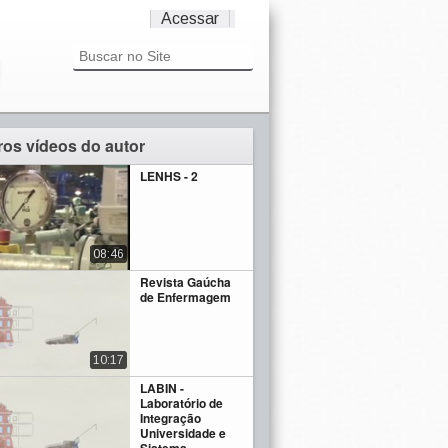
Acessar
ros vídeos do autor
LENHS - 2
08:46
Revista Gaúcha
de Enfermagem
10:17
LABIN -
Laboratório de
Integração
Universidade e