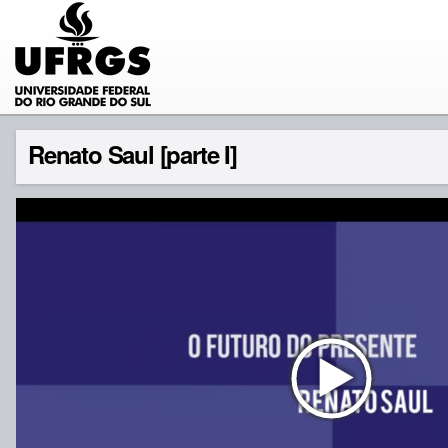
Renato Saul [parte I]