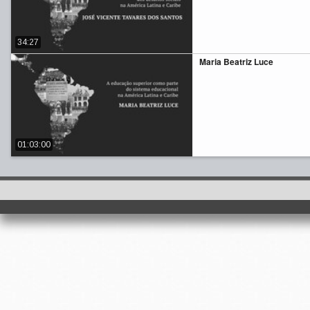
34:27
Maria Beatriz Luce
01:03:00