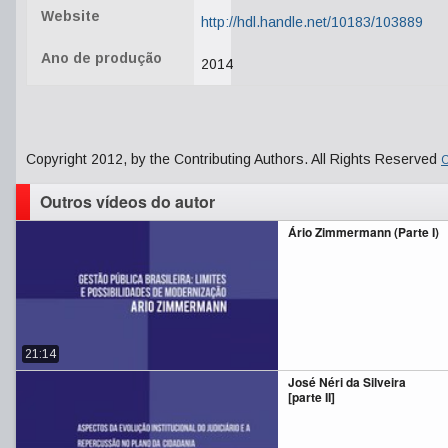
Website
http://hdl.handle.net/10183/103889
Ano de produção
2014
Copyright 2012, by the Contributing Authors. All Rights Reserved
C
Outros vídeos do autor
Ário Zimmermann (Parte I)
21:14
José Néri da Silveira
[parte II]