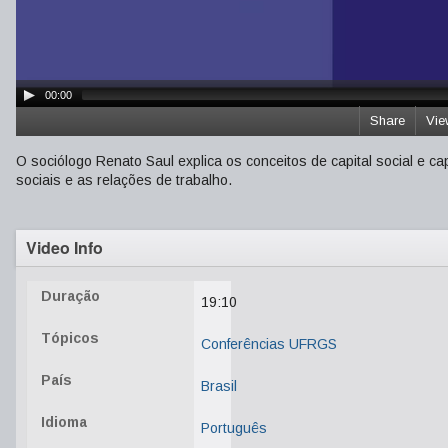
00:00
Share
Vie
O sociólogo Renato Saul explica os conceitos de capital social e 
sociais e as relações de trabalho.
Video Info
Duração
19:10
Tópicos
Conferências UFRGS
País
Brasil
Idioma
Português