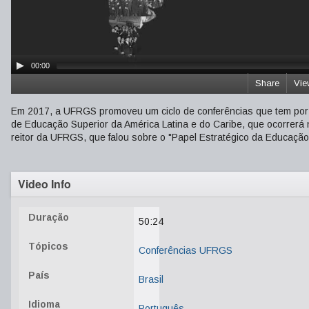
00:00
Share
Vie
Em 2017, a UFRGS promoveu um ciclo de conferências que tem por o
de Educação Superior da América Latina e do Caribe, que ocorrerá 
reitor da UFRGS, que falou sobre o "Papel Estratégico da Educação
Video Info
Duração
50:24
Tópicos
Conferências UFRGS
País
Brasil
Idioma
Português