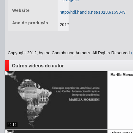
Website
http://hdl.handle.net/10183/169049
Ano de produção
2017
Copyright 2012, by the Contributing Authors. All Rights Reserved
C
Outros vídeos do autor
Marília Moros
49:16