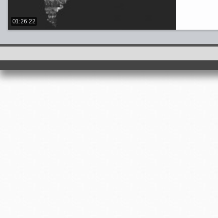
01:26:22