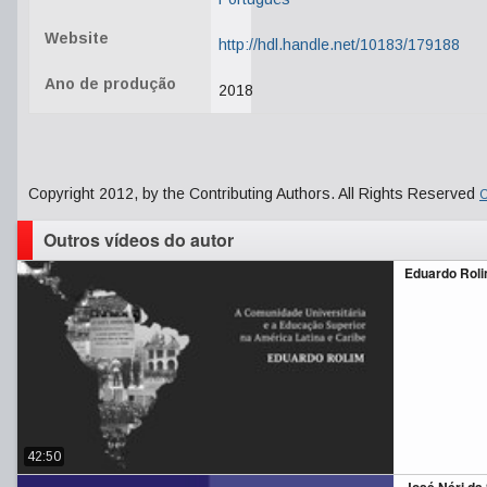
Website
http://hdl.handle.net/10183/179188
Ano de produção
2018
Copyright 2012, by the Contributing Authors. All Rights Reserved
C
Outros vídeos do autor
Eduardo Rol
42:50