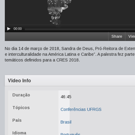
00:00
Share
Vie
No dia 14 de março de 2018, Sandra de Deus, Pró-Reitora de Exten
e interculturalidade na América Latina e Caribe”. A palestra fez pa
temáticos definidos para a CRES 2018.
Video Info
Duração
46:45
Tópicos
Conferências UFRGS
País
Brasil
Idioma
Português