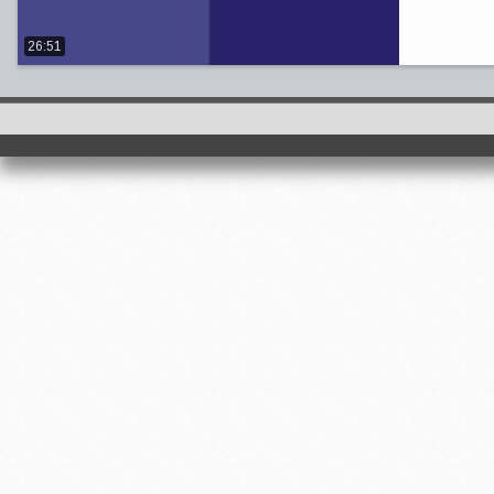
26:51