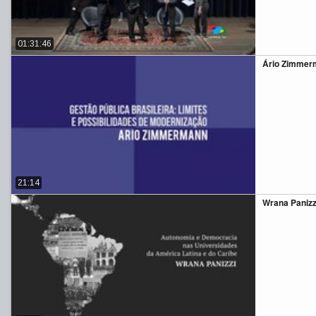
01:31:46
Ário Zimmerm
21:14
Wrana Panizz