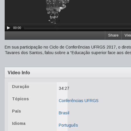
00:00
Share
Vie
Em sua participação no Ciclo de Conferências UFRGS 2017, o direto
Tavares dos Santos, falou sobre a “Educação superior face aos desa
Video Info
Duração
34:27
Tópicos
Conferências UFRGS
País
Brasil
Idioma
Português