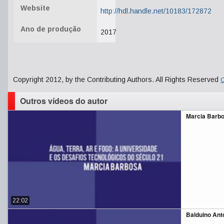
Website
http://hdl.handle.net/10183/172872
Ano de produção
2017
Copyright 2012, by the Contributing Authors. All Rights Reserved
C
Outros vídeos do autor
Marcia Barbos
22:02
Balduino Anto