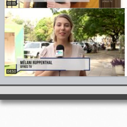
03:05
04:50