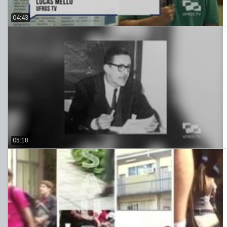
04:43
05:18