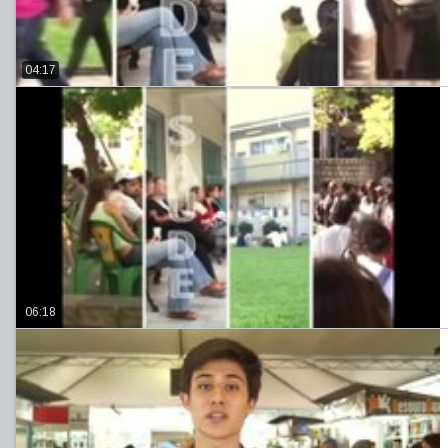
04:17
06:18