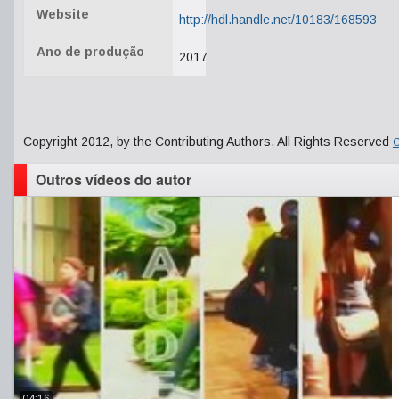
Website
http://hdl.handle.net/10183/168593
Ano de produção
2017
Copyright 2012, by the Contributing Authors. All Rights Reserved
C
Outros vídeos do autor
04:16