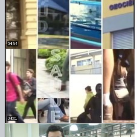
04:54
04:01