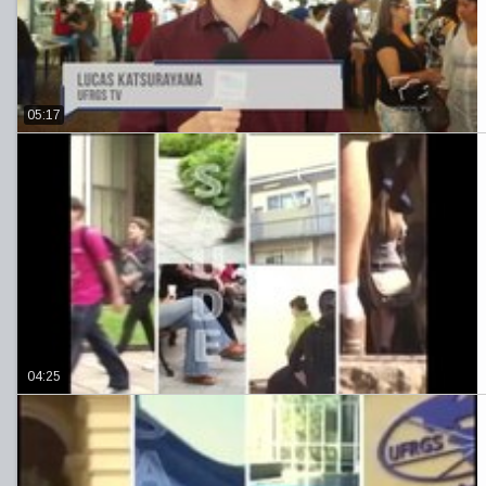
05:17
04:25