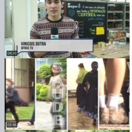
04:30
03:46