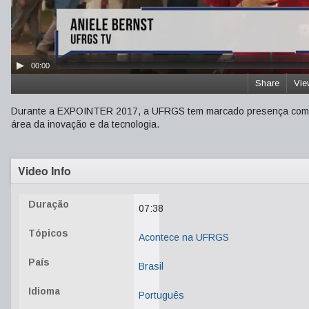
00:00
Share
Vie
Durante a EXPOINTER 2017, a UFRGS tem marcado presença com ati
área da inovação e da tecnologia.
Video Info
Duração
07:38
Tópicos
Acontece na UFRGS
País
Brasil
Idioma
Português