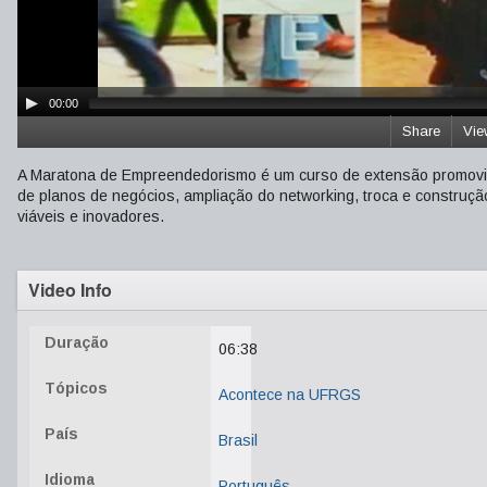
00:00
Share
Vie
A Maratona de Empreendedorismo é um curso de extensão promovi
de planos de negócios, ampliação do networking, troca e constru
viáveis e inovadores.
Video Info
Duração
06:38
Tópicos
Acontece na UFRGS
País
Brasil
Idioma
Português