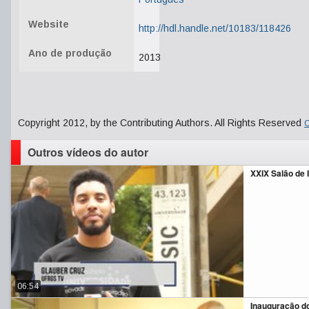
Website
http://hdl.handle.net/10183/118426
Ano de produção
2013
Copyright 2012, by the Contributing Authors. All Rights Reserved
C
Outros vídeos do autor
XXIX Salão de I
06:54
Inauguração do