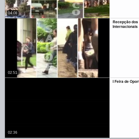
04:08
Recepção dos
Internacionais
02:51
I Feira de Opo
02:36