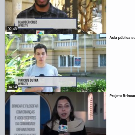
02:48
Aula pública 
04:54
Projeto Brincar