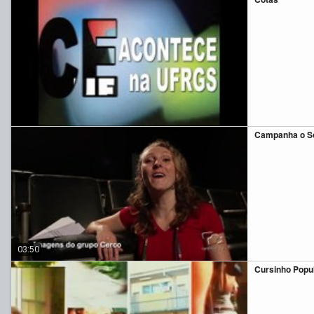
Campanha o So
03:50
Cursinho Popu