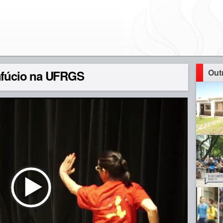
Out
onfúcio na UFRGS