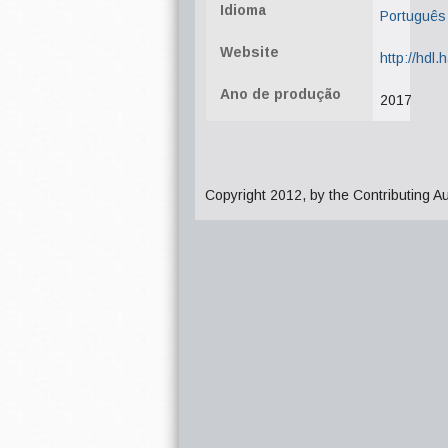
Idioma
Português
Website
http://hdl
Ano de produção
2017
Copyright 2012, by the Contributing A