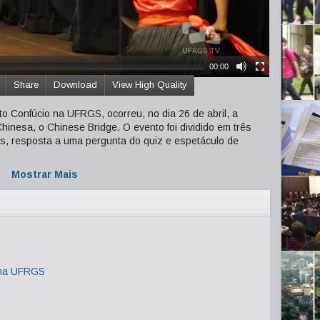
00:00
Share
Download
View High Quality
o Confúcio na UFRGS, ocorreu, no dia 26 de abril, a
hinesa, o Chinese Bridge. O evento foi dividido em três
s, resposta a uma pergunta do quiz e espetáculo de
Mostrar Mais
 na UFRGS