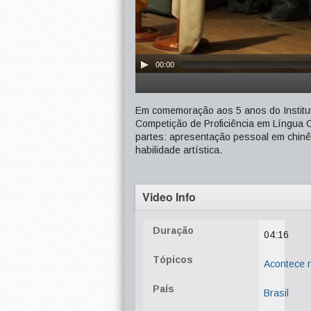
00:00
Em comemoração aos 5 anos do Institut
Competição de Proficiência em Língua C
partes: apresentação pessoal em chinê
habilidade artística.
Video Info
Duração
04:16
Tópicos
Acontece
País
Brasil