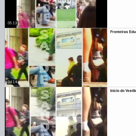
05:13
Fronteiras Ed
04:14
Início do Vesti