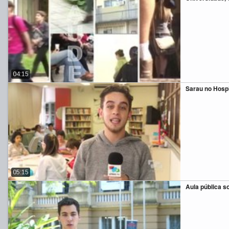
04:15
Sarau no Hospi
05:15
Aula pública 