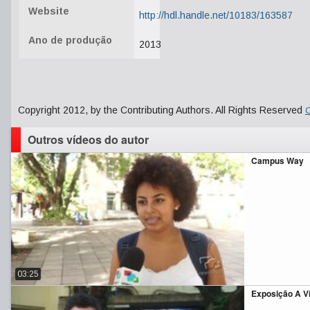
Website
http://hdl.handle.net/10183/163587
Ano de produção
2013
Copyright 2012, by the Contributing Authors. All Rights Reserved
C
Outros vídeos do autor
Campus Way
03:25
Exposição A Vi