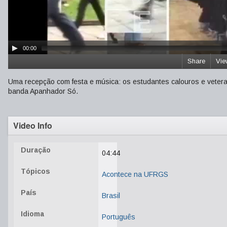
00:00
Share
Vie
Uma recepção com festa e música: os estudantes calouros e vete
banda Apanhador Só.
Video Info
Duração
04:44
Tópicos
Acontece na UFRGS
País
Brasil
Idioma
Português