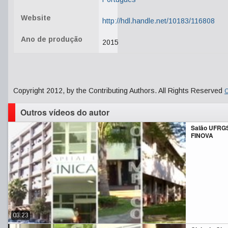
Website
http://hdl.handle.net/10183/116808
Ano de produção
2015
Copyright 2012, by the Contributing Authors. All Rights Reserved
C
Outros vídeos do autor
Salão UFRGS
FINOVA
03:23