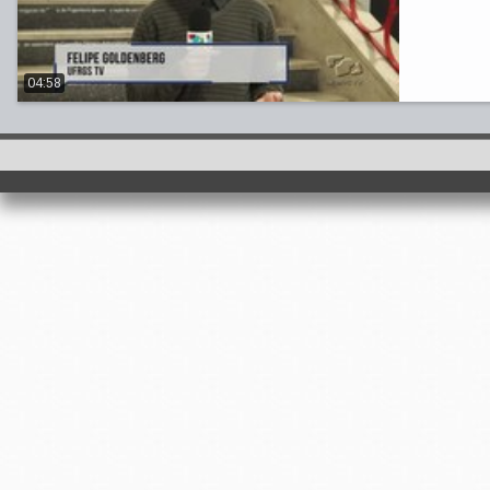
04:58