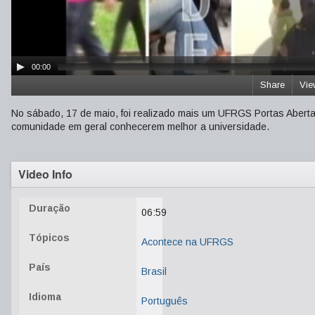
00:00
Share
Vie
No sábado, 17 de maio, foi realizado mais um UFRGS Portas Abert
comunidade em geral conhecerem melhor a universidade.
Video Info
Duração
06:59
Tópicos
Acontece na UFRGS
País
Brasil
Idioma
Português