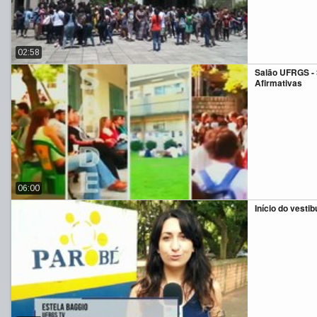
02:58
Salão UFRGS -
Afirmativas
06:00
Início do vesti