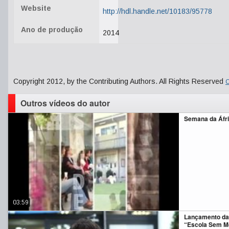
Website
http://hdl.handle.net/10183/95778
Ano de produção
2014
Copyright 2012, by the Contributing Authors. All Rights Reserved
C
Outros vídeos do autor
Semana da Áfr
03:59
Lançamento da
“Escola Sem M