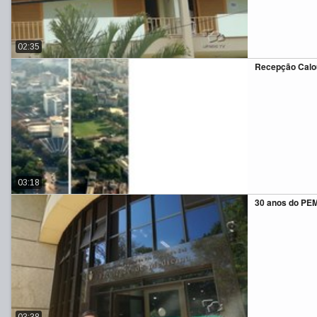
02:35
Recepção Calo
03:18
30 anos do PE