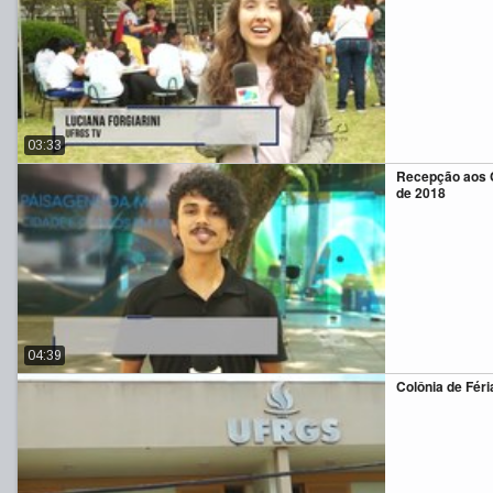
03:33
Recepção aos 
de 2018
04:39
Colônia de Fér