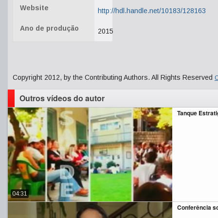
Website
http://hdl.handle.net/10183/128163
Ano de produção
2015
Copyright 2012, by the Contributing Authors. All Rights Reserved
C
Outros vídeos do autor
Tanque Estrati
04:31
Conferência so