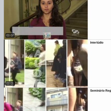
03:07
Interlúdio
03:01
Seminário Reg