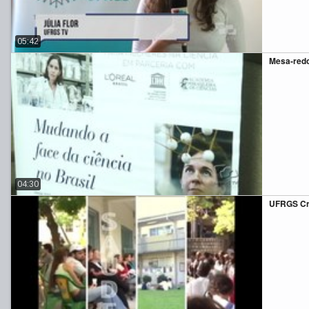
05:42
Mesa-redo
04:30
UFRGS Cr