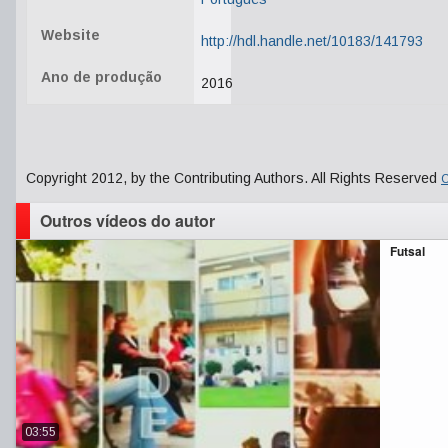
Website
http://hdl.handle.net/10183/141793
Ano de produção
2016
Copyright 2012, by the Contributing Authors. All Rights Reserved
C
Outros vídeos do autor
Futsal
03:55