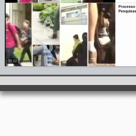
Processo S
Pesquisas
03:32