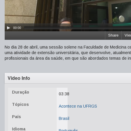
00:00
Share
Vie
No dia 28 de abril, uma sessão solene na Faculdade de Medicina
uma atividade de extensão universitária, que desenvolve, atualment
profissionais da área da saúde, em que são abordados temas de int
Video Info
Duração
03:38
Tópicos
Acontece na UFRGS
País
Brasil
Idioma
Português