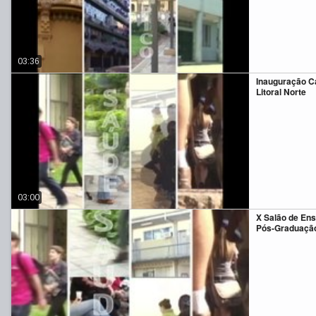
03:36
Inauguração 
Litoral Norte
03:00
X Salão de Ens
Pós-Graduaçã