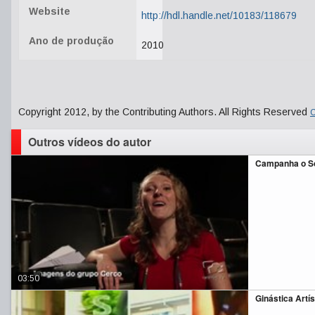
Website
http://hdl.handle.net/10183/118679
Ano de produção
2010
Copyright 2012, by the Contributing Authors. All Rights Reserved
C
Outros vídeos do autor
Campanha o So
03:50
Ginástica Artí