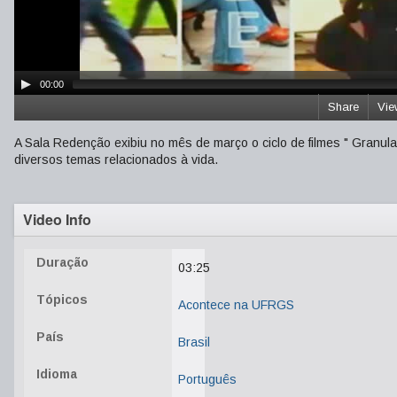
00:00
Share
Vie
A Sala Redenção exibiu no mês de março o ciclo de filmes " Granula
diversos temas relacionados à vida.
Video Info
Duração
03:25
Tópicos
Acontece na UFRGS
País
Brasil
Idioma
Português