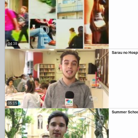
04:38
Sarau no Hospi
05:15
Summer Schoo