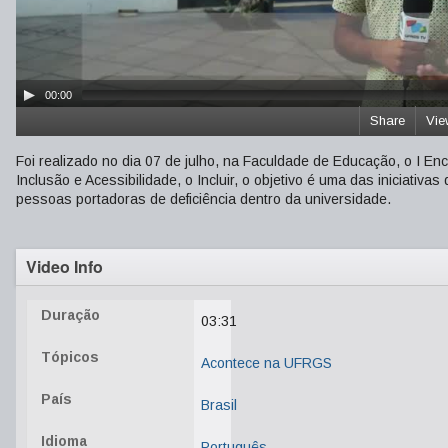
00:00
Share
Vie
Foi realizado no dia 07 de julho, na Faculdade de Educação, o I 
Inclusão e Acessibilidade, o Incluir, o objetivo é uma das iniciativa
pessoas portadoras de deficiência dentro da universidade.
Video Info
Duração
03:31
Tópicos
Acontece na UFRGS
País
Brasil
Idioma
Português