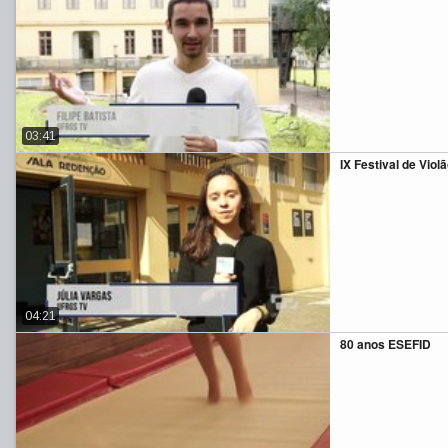
03:41
IX Festival de Viol
04:21
80 anos ESEFID