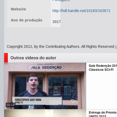
Website
http://hdl.handle.net/10183/163871
Ano de produção
2017
Copyright 2012, by the Contributing Authors. All Rights Reserved
C
Outros vídeos do autor
Sala Redenção 201
Clássicos SCI-FI
03:13
Entrega do Prêmio
UNITV 2015