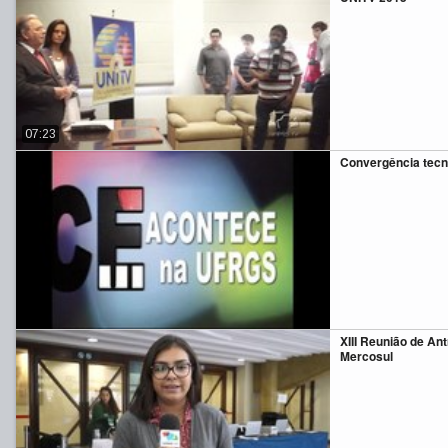
07:23
Convergência tecn
XIII Reunião de An
Mercosul