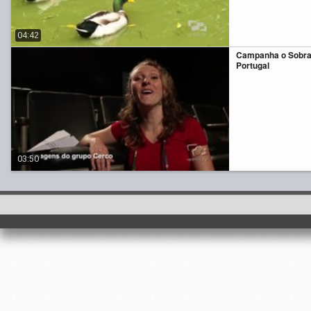
04:42
Campanha o Sobr
Portugal
03:50