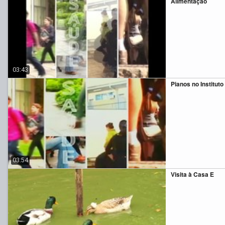
Alimentação
03:43
Pianos no Instituto
03:54
Visita à Casa E