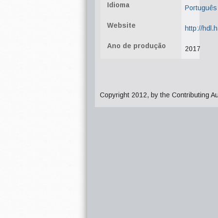
Idioma
Português
Website
http://hdl
Ano de produção
2017
Copyright 2012, by the Contributing A