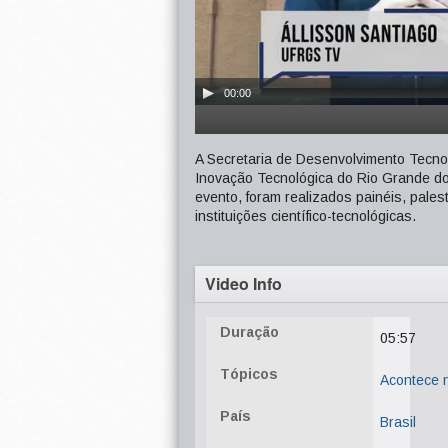
00:00
A Secretaria de Desenvolvimento Tecn
Inovação Tecnológica do Rio Grande do
evento, foram realizados painéis, pales
instituições científico-tecnológicas.
Video Info
Duração
05:57
Tópicos
Acontece
País
Brasil