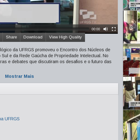
00:00
Share
Download
View High Quality
ológico da UFRGS promoveu o Encontro dos Núcleos de
 Sul e da Rede Gaúcha de Propriedade Intelectual. No
tras e debates que discutiram os desafios e o futuro das
Mostrar Mais
 na UFRGS