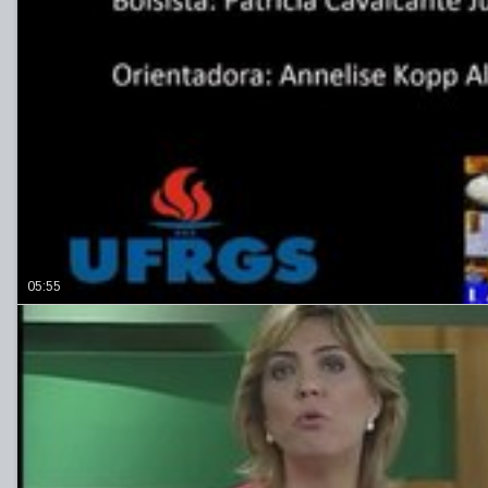
05:55