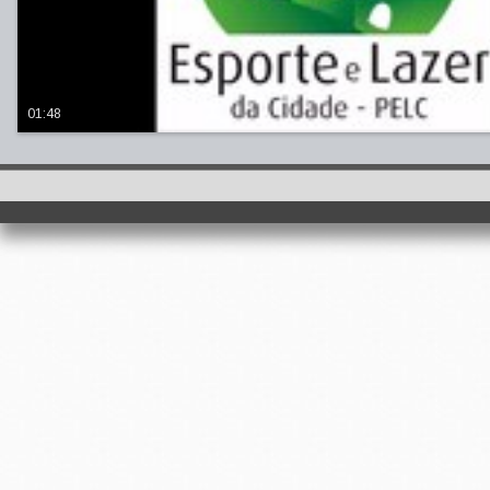
01:48