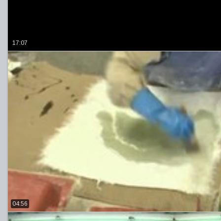
17:07
04:56