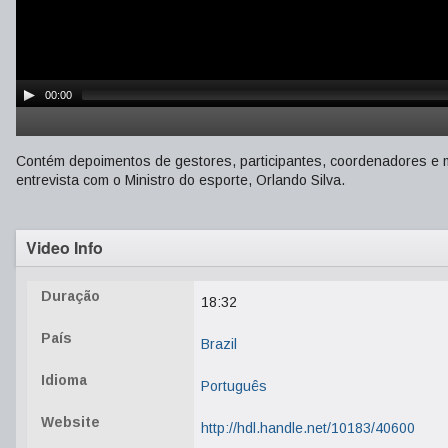
00:00
Contém depoimentos de gestores, participantes, coordenadores e m
entrevista com o Ministro do esporte, Orlando Silva.
Video Info
Duração
18:32
País
Brazil
Idioma
Português
Website
http://hdl.handle.net/10183/40600