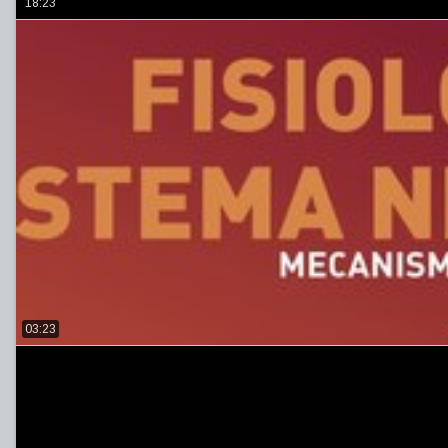
18:23
03:23