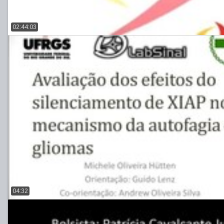
02:44:03
04:32