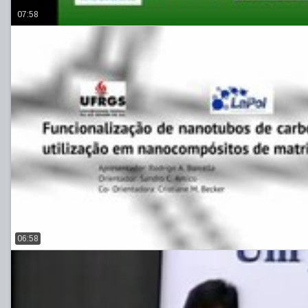
07:58
06:58