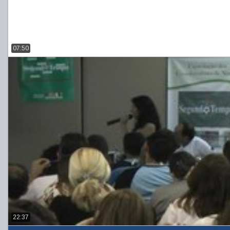
07:50
22:37