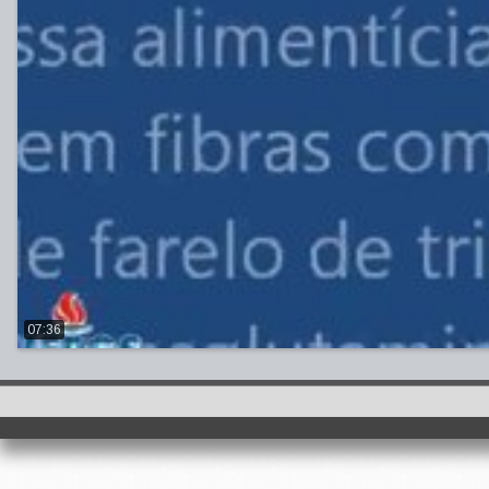
07:36