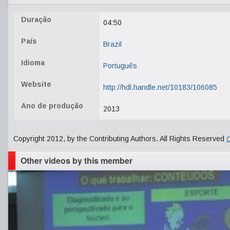
Duração
04:50
País
Brazil
Idioma
Português
Website
http://hdl.handle.net/10183/106085
Ano de produção
2013
Copyright 2012, by the Contributing Authors. All Rights Reserved
C
Other videos by this member