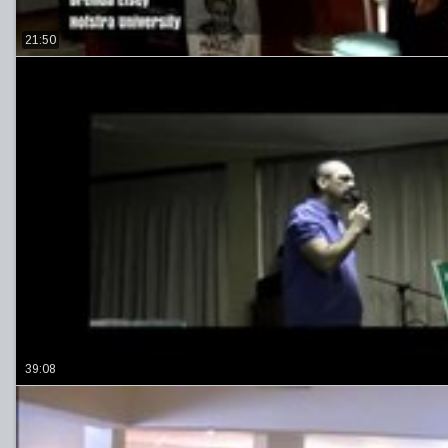
21:50
39:08