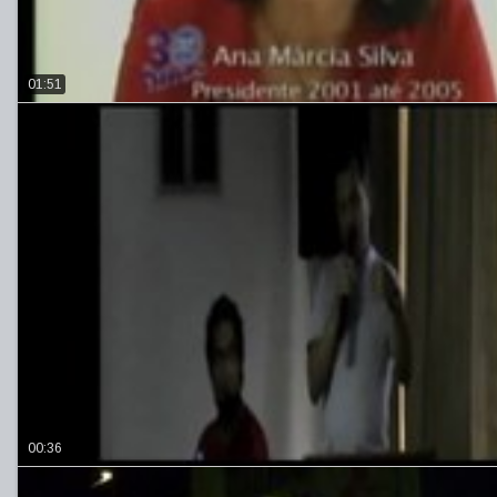
01:51
00:36