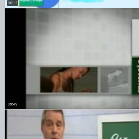
00:12
09:49