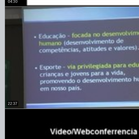
04:30
22:37