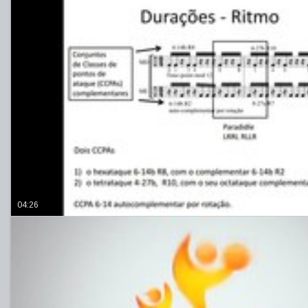
04:26