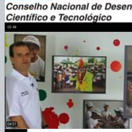
03:48
04:57