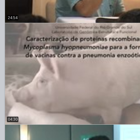
24:54
04:30