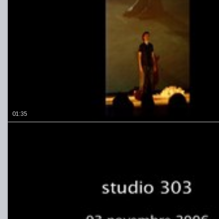
01:35