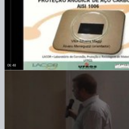
06:48