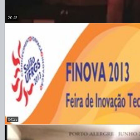
20:45
04:23