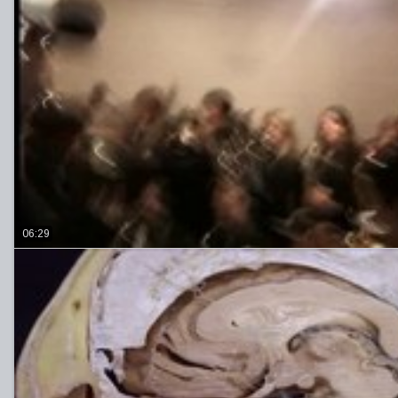
06:29