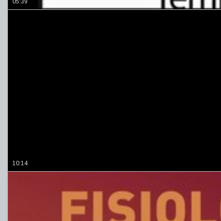
05:39
10:14