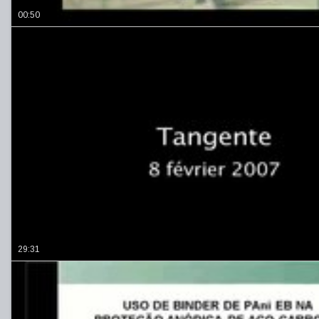
00:50
29:31