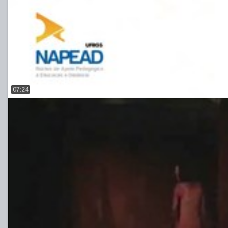
07:24