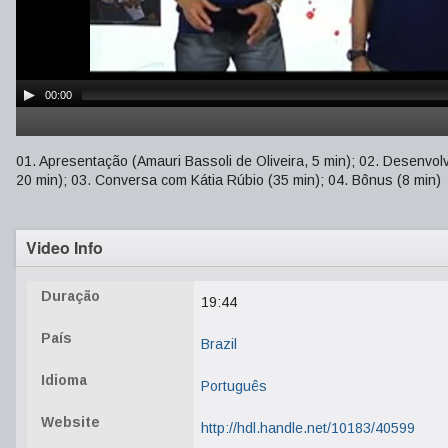
00:00
01. Apresentação (Amauri Bassoli de Oliveira, 5 min); 02. Desenvol
20 min); 03. Conversa com Kátia Rúbio (35 min); 04. Bônus (8 min)
Video Info
Duração
19:44
País
Brazil
Idioma
Português
Website
http://hdl.handle.net/10183/40599