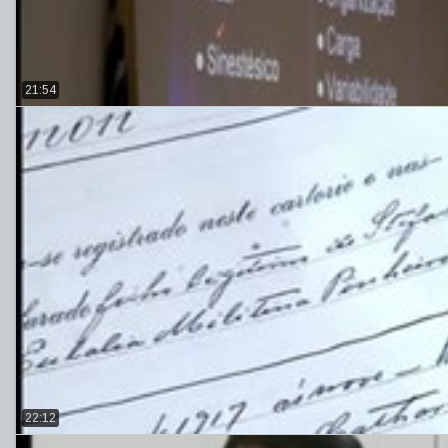
21:54
22:12