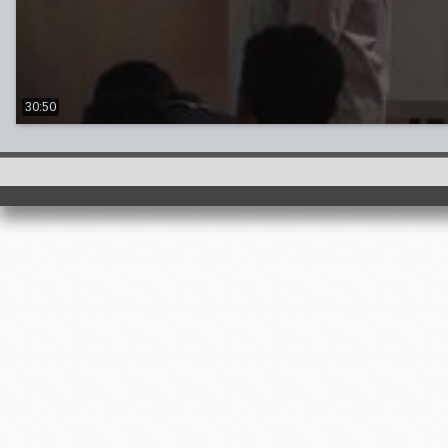
30:50