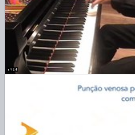
24:14