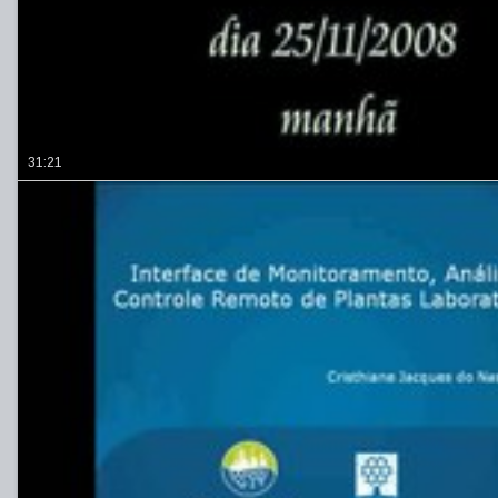
31:21