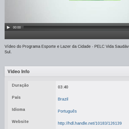
00:00
Vídeo do Programa Esporte e Lazer da Cidade - PELC Vida Saudável
Sul.
Video Info
Duração
03:40
País
Brazil
Idioma
Português
Website
http://hdl.handle.net/10183/126139