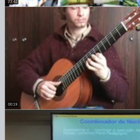
23:42
00:19