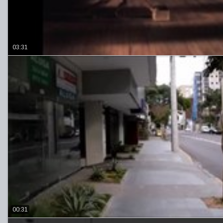
03:31
00:31