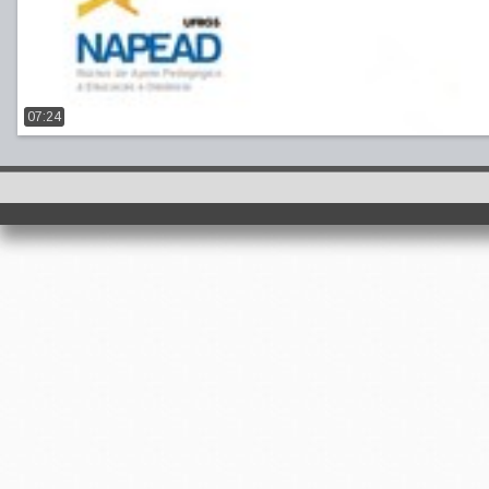
07:24