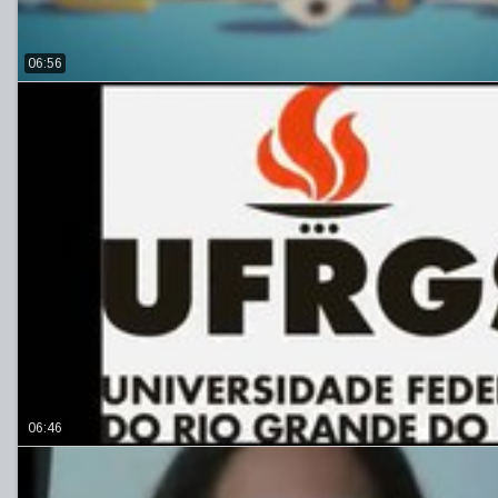
06:56
06:46