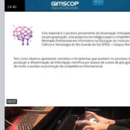
14:40
04:07