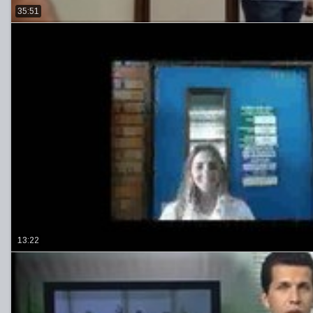
35:51
13:22