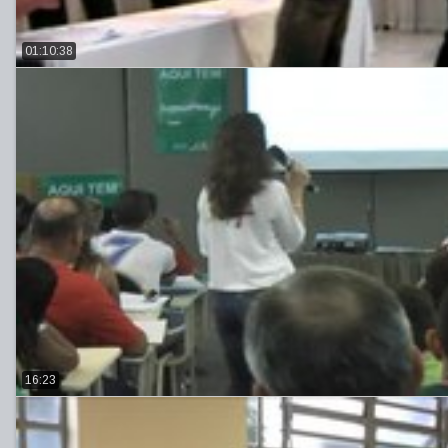
01:10:38
16:23