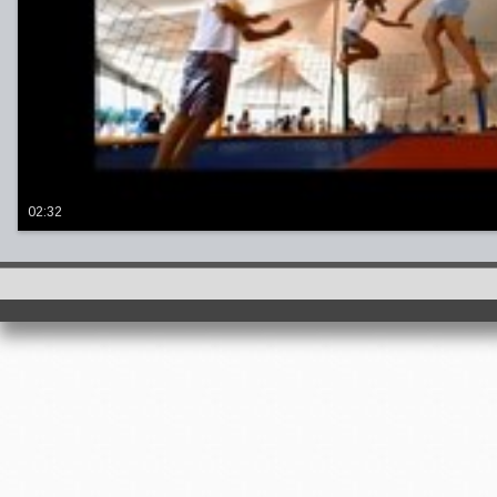
02:32