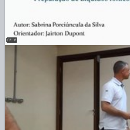
06:16