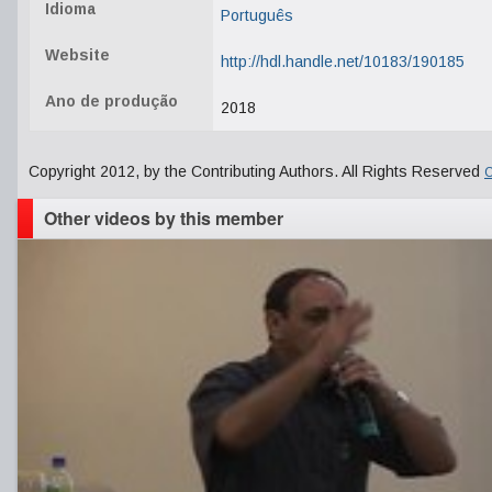
Idioma
Português
Website
http://hdl.handle.net/10183/190185
Ano de produção
2018
Copyright 2012, by the Contributing Authors. All Rights Reserved
C
Other videos by this member