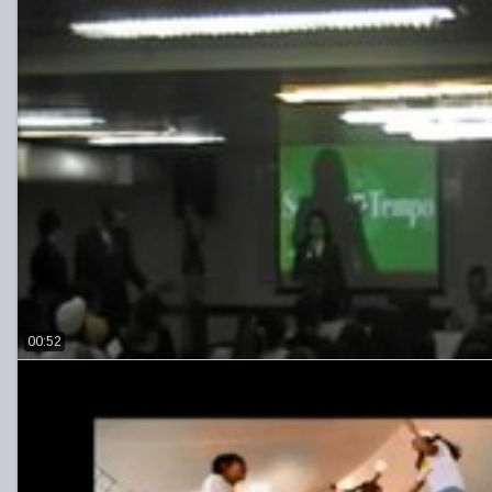
00:52