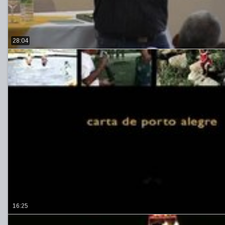
28:04
16:25