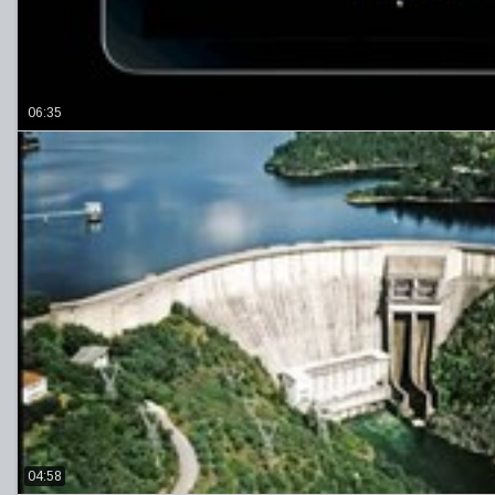
06:35
04:58