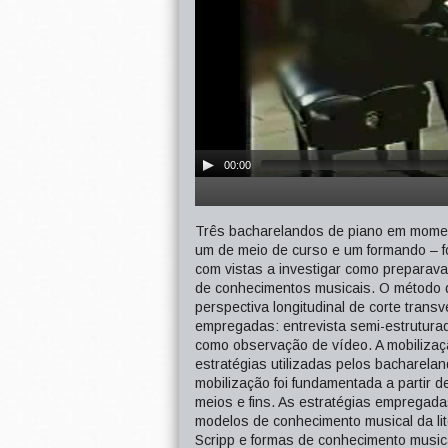
00:00
Três bacharelandos de piano em moment
um de meio de curso e um formando –
com vistas a investigar como preparava
de conhecimentos musicais. O método de
perspectiva longitudinal de corte tran
empregadas: entrevista semi-estrutura
como observação de vídeo. A mobilizaçã
estratégias utilizadas pelos bacharela
mobilização foi fundamentada a partir de
meios e fins. As estratégias empregad
modelos de conhecimento musical da lit
Scripp e formas de conhecimento musical