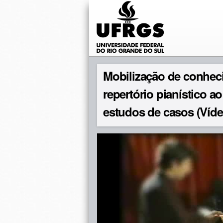
Mobilização de conhec
repertório pianístico a
estudos de casos (Víde