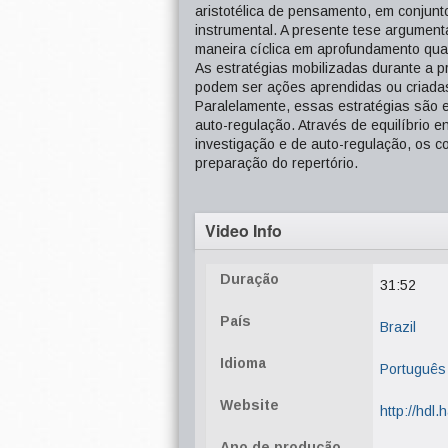
aristotélica de pensamento, em conjunto
instrumental. A presente tese argumen
maneira cíclica em aprofundamento qual
As estratégias mobilizadas durante a p
podem ser ações aprendidas ou criada
Paralelamente, essas estratégias são 
auto-regulação. Através de equilíbrio e
investigação e de auto-regulação, os 
preparação do repertório.
Video Info
Duração
31:52
País
Brazil
Idioma
Português
Website
http://hdl
Ano de produção