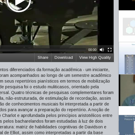
00:00
Share
Download
View High Quality
os diferenciados da formação acadêmica - um iniciante,
 foram acompanhados ao longo de um semestre acadêmico
m seus repertórios pianísticos em termos de mobilização
 pesquisa foi o estudo muliticasos, orientado pela
sversal. Quatro técnicas de pesquisas complementares foram
da, não-estruturada, de estimulação de recordação, assim
o de conhecimentos musicais foi interpretada a partir de
ndos para avançar a preparação do repertório. A noção de
 Charlot e aprofundada pelos princípios aristotélicos entre
as pelos bacharelandos foram estudadas à luz de dois
eratura: matriz de habilidades cognitivas de Davidson e
 de Elliot, assim como interpretadas a partir da base