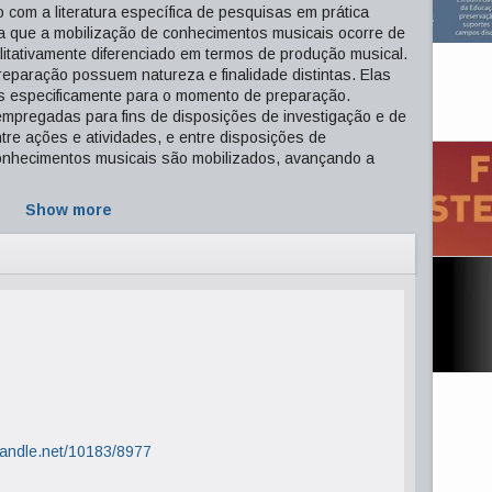
 com a literatura específica de pesquisas em prática
ta que a mobilização de conhecimentos musicais ocorre de
itativamente diferenciado em termos de produção musical.
reparação possuem natureza e finalidade distintas. Elas
s especificamente para o momento de preparação.
empregadas para fins de disposições de investigação e de
ntre ações e atividades, e entre disposições de
conhecimentos musicais são mobilizados, avançando a
Show more
.handle.net/10183/8977