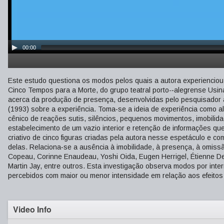
00:00
Este estudo questiona os modos pelos quais a autora experienciou
Cinco Tempos para a Morte, do grupo teatral porto-­‐alegrense Usin
acerca da produção de presença, desenvolvidas pelo pesquisador
(1993) sobre a experiência. Toma‐se a ideia de experiência como a
cênico de reações sutis, silêncios, pequenos movimentos, imobilid
estabelecimento de um vazio interior e retenção de informações que
criativo de cinco figuras criadas pela autora nesse espetáculo e 
delas. Relaciona‐se a ausência à imobilidade, à presença, à omiss
Copeau, Corinne Enaudeau, Yoshi Oida, Eugen Herrigel, Étienne D
Martin Jay, entre outros. Esta investigação observa modos por int
percebidos com maior ou menor intensidade em relação aos efeitos 
Video Info