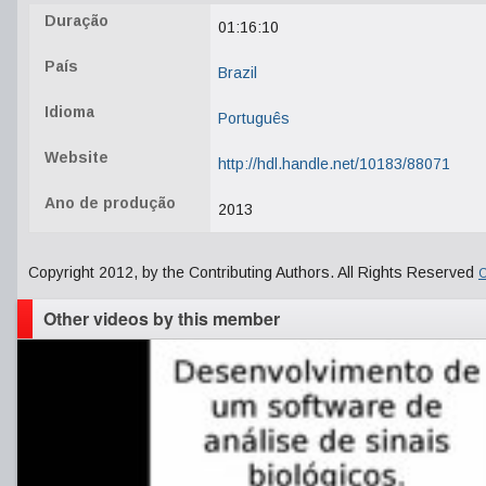
Duração
01:16:10
País
Brazil
Idioma
Português
Website
http://hdl.handle.net/10183/88071
Ano de produção
2013
Copyright 2012, by the Contributing Authors. All Rights Reserved
C
Other videos by this member