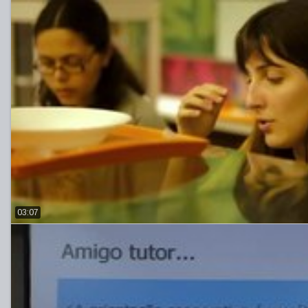
03:07