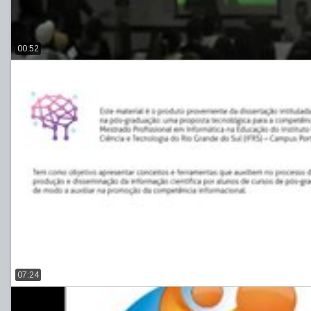
00:52
07:24