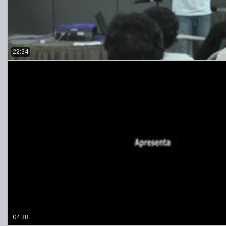
22:34
04:38