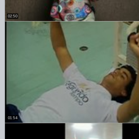
02:50
01:54