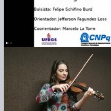
06:37