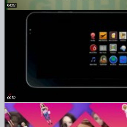
04:07
00:52