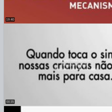
19:40
00:35