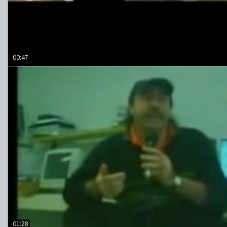
00:47
01:28