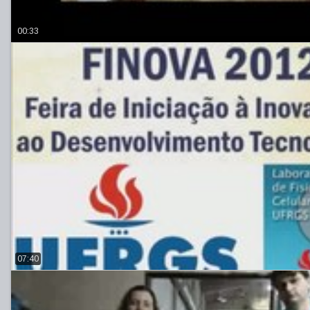
00:33
07:40