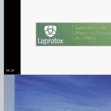
06:28