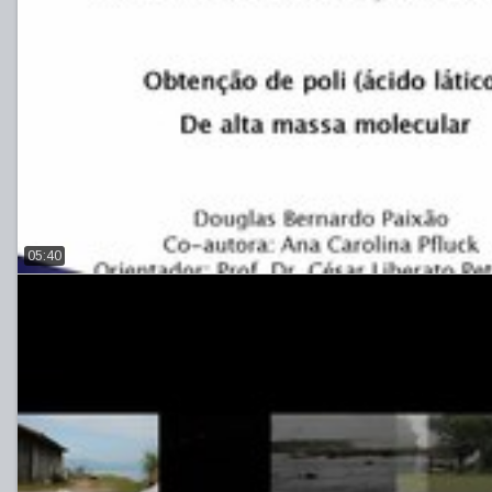
05:40