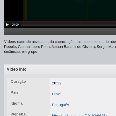
00:00
Vídeos exibindo atividades da capacitação, tais como: mesa de aber
Rebelo, Gianna Lepre Perin, Amauri Bassoli de Oliveira, Sergio Mac
dinâmicas em grupo.
Video Info
Duração
20:32
País
Brazil
Idioma
Português
Website
http://hdl.handle.net/10183/96264