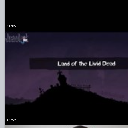
10:05
01:52