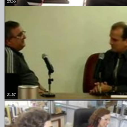
23:55
21:57