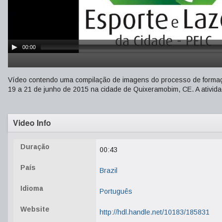
00:00
Vídeo contendo uma compilação de imagens do processo de formaç
19 a 21 de junho de 2015 na cidade de Quixeramobim, CE. A ativida
Video Info
Duração
00:43
País
Brazil
Idioma
Português
Website
http://hdl.handle.net/10183/185831