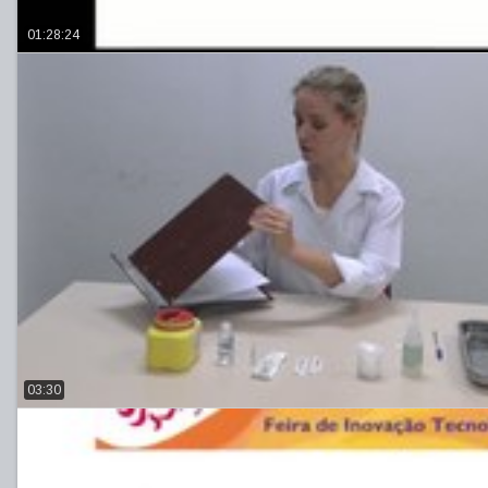
01:28:24
03:30