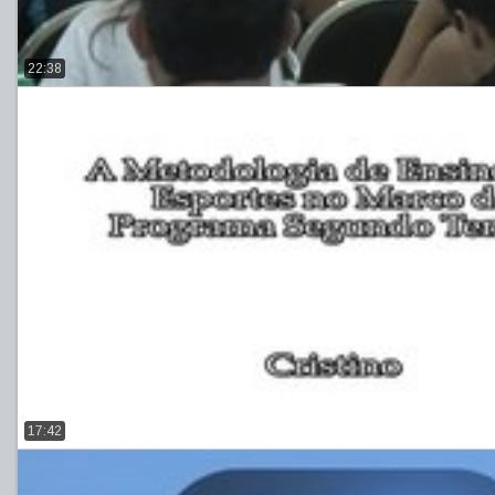
22:38
17:42