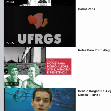
25:53
Carlos Zens
27:35
Notas Para Porto Alegr
01:51:52
Renato Borghetti e Ale
Corrêa - Parte II