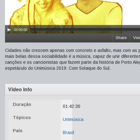
00:00:00
Share
Vie
Cidades não crescem apenas com concreto e asfalto, mas com as p
mais belas dessa sociabilidade é a música, capaz de unir diferen
canções e os cancionistas que fazem parte da história de Porto Ale
espetáculo do Unimúsica 2019: Com Sotaque do Sul.
Video Info
Duração
01:42:30
Tópicos
Unimúsica
País
Brasil