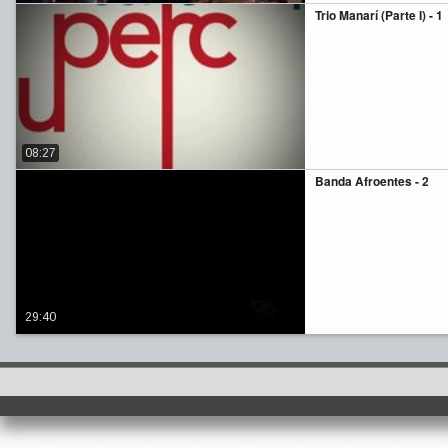
Trio Manarí (Parte I) - 1
08:27
Banda Afroentes - 2
29:40