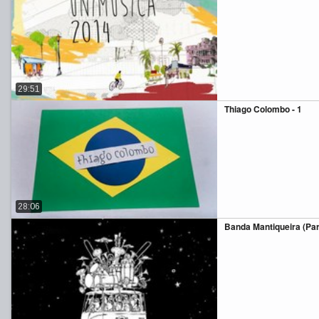
29:51
Thiago Colombo - 1
28:06
Banda Mantiqueira (Part