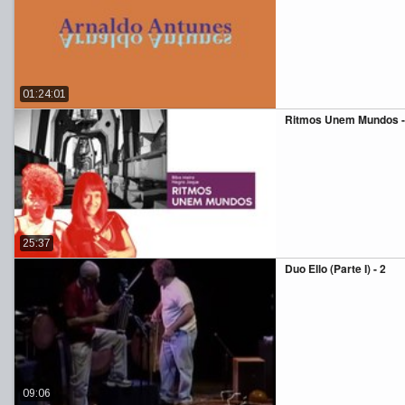
01:24:01
Ritmos Unem Mundos -
25:37
Duo Ello (Parte I) - 2
09:06