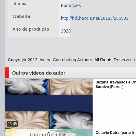
Idioma
Português
Website
http://hdl.handle.net/10183/206503
Ano de produção
2020
Copyright 2012, by the Contributing Authors. All Rights Reserved
C
Outros vídeos do autor
Suzana Travassos e Ch
Saraiva (Parte I)
25:45
Octávio Dutra (parte I)