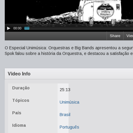
00:00
Share
Vie
O Especial Unimúsica: Orquestras e Big Bands apresentou a segu
Spok falou sobre a história da Orquestra, e destacou a satisfação e
Video Info
Duração
25:13
Tópicos
Unimúsica
País
Brasil
Idioma
Português