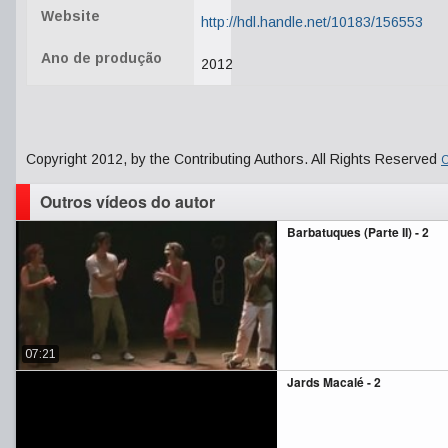
Website
http://hdl.handle.net/10183/156553
Ano de produção
2012
Copyright 2012, by the Contributing Authors. All Rights Reserved
C
Outros vídeos do autor
Barbatuques (Parte II) - 2
07:21
Jards Macalé - 2