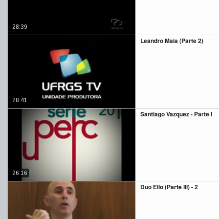
28:39
Leandro Maia (Parte 2)
28:41
Santiago Vazquez - Parte I
26:16
Duo Ello (Parte III) - 2