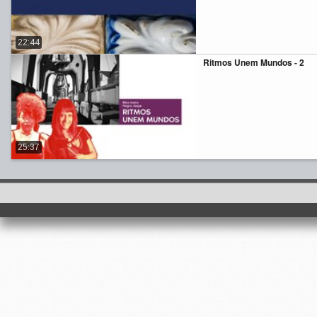
22:44
Ritmos Unem Mundos - 2
25:37