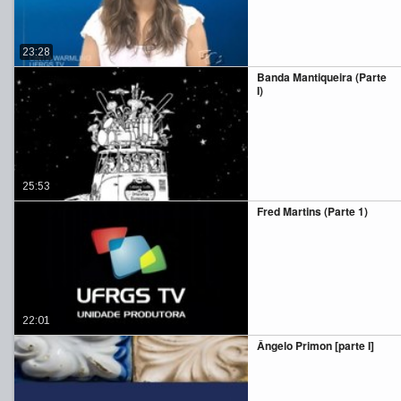
23:28
Banda Mantiqueira (Parte
I)
25:53
Fred Martins (Parte 1)
22:01
Ângelo Primon [parte I]