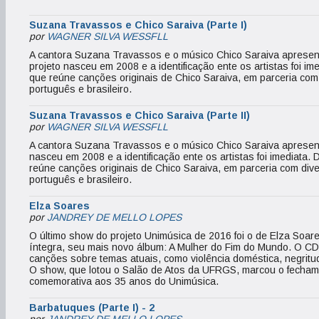
Suzana Travassos e Chico Saraiva (Parte I)
por
WAGNER SILVA WESSFLL
A cantora Suzana Travassos e o músico Chico Saraiva apresen
projeto nasceu em 2008 e a identificação ente os artistas foi i
que reúne canções originais de Chico Saraiva, em parceria com 
português e brasileiro.
Suzana Travassos e Chico Saraiva (Parte II)
por
WAGNER SILVA WESSFLL
A cantora Suzana Travassos e o músico Chico Saraiva apresent
nasceu em 2008 e a identificação ente os artistas foi imediata.
reúne canções originais de Chico Saraiva, em parceria com dive
português e brasileiro.
Elza Soares
por
JANDREY DE MELLO LOPES
O último show do projeto Unimúsica de 2016 foi o de Elza Soar
íntegra, seu mais novo álbum: A Mulher do Fim do Mundo. O CD
canções sobre temas atuais, como violência doméstica, negrit
O show, que lotou o Salão de Atos da UFRGS, marcou o fechame
comemorativa aos 35 anos do Unimúsica.
Barbatuques (Parte I) - 2