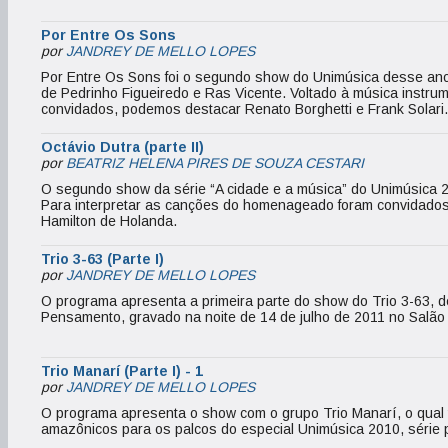
Por Entre Os Sons
por
JANDREY DE MELLO LOPES
Por Entre Os Sons foi o segundo show do Unimúsica desse ano
de Pedrinho Figueiredo e Ras Vicente. Voltado à música instrume
convidados, podemos destacar Renato Borghetti e Frank Solari.
Octávio Dutra (parte II)
por
BEATRIZ HELENA PIRES DE SOUZA CESTARI
O segundo show da série “A cidade e a música” do Unimúsica
Para interpretar as canções do homenageado foram convidados 
Hamilton de Holanda.
Trio 3-63 (Parte I)
por
JANDREY DE MELLO LOPES
O programa apresenta a primeira parte do show do Trio 3-63, d
Pensamento, gravado na noite de 14 de julho de 2011 no Salã
Trio Manarí (Parte I) - 1
por
JANDREY DE MELLO LOPES
O programa apresenta o show com o grupo Trio Manarí, o qual tr
amazônicos para os palcos do especial Unimúsica 2010, série 