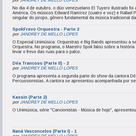
por
JANDREY DE MELLO LOPES
No dia 4 de outubro, o dúo venezuelano El Tuyero Ilustrado fo
América. Os músicos Edward Ramírez (cuatro e voz) e Rafael P
singular do joropo, gênero fundamental da música tradicional d
SpokFrevo Orquestra - Parte 2
por
JANDREY DE MELLO LOPES
O Especial Unimúsica: Orquestras e Big Bands apresentou a s
Orquestra. No programa, o Maestro Spok falou sobre a história
levar o frevo das ruas para o palco.
Déa Trancoso (Parte II) - 2
por
JANDREY DE MELLO LOPES
O programa apresenta a segunda parte do show da cantora Déa 
Percussionistas. A cantora se apresentou acompanhada por set
Kassin (Parte 2)
por
JANDREY DE MELLO LOPES
O Unimúsica, série "Cancionistas - Música de hoje", apresentou
Naná Vasconcelos (Parte I) - 1