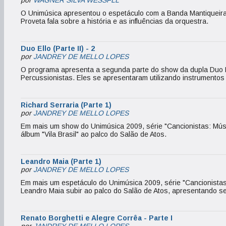
por
WAGNER SILVA WESSFLL
O Unimúsica apresentou o espetáculo com a Banda Mantiqueira.
Proveta fala sobre a história e as influências da orquestra.
Duo Ello (Parte II) - 2
por
JANDREY DE MELLO LOPES
O programa apresenta a segunda parte do show da dupla Duo El
Percussionistas. Eles se apresentaram utilizando instrumentos 
Richard Serraria (Parte 1)
por
JANDREY DE MELLO LOPES
Em mais um show do Unimúsica 2009, série "Cancionistas: Músic
álbum "Vila Brasil" ao palco do Salão de Atos.
Leandro Maia (Parte 1)
por
JANDREY DE MELLO LOPES
Em mais um espetáculo do Unimúsica 2009, série "Cancionistas:
Leandro Maia subir ao palco do Salão de Atos, apresentando seu
Renato Borghetti e Alegre Corrêa - Parte I