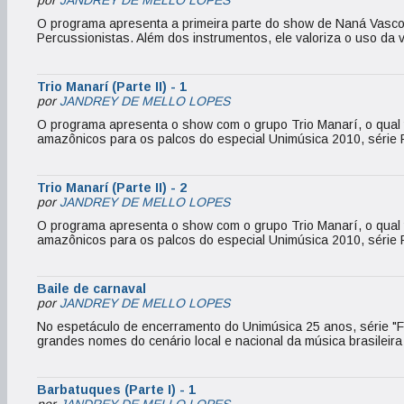
por
JANDREY DE MELLO LOPES
O programa apresenta a primeira parte do show de Naná Vascon
Percussionistas. Além dos instrumentos, ele valoriza o uso da
Trio Manarí (Parte II) - 1
por
JANDREY DE MELLO LOPES
O programa apresenta o show com o grupo Trio Manarí, o qual tr
amazônicos para os palcos do especial Unimúsica 2010, série 
Trio Manarí (Parte II) - 2
por
JANDREY DE MELLO LOPES
O programa apresenta o show com o grupo Trio Manarí, o qual tr
amazônicos para os palcos do especial Unimúsica 2010, série 
Baile de carnaval
por
JANDREY DE MELLO LOPES
No espetáculo de encerramento do Unimúsica 25 anos, série "Fe
grandes nomes do cenário local e nacional da música brasileira
Barbatuques (Parte I) - 1