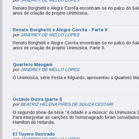
por
JANDREY DE MELLO LOPES
Renato Borghetti e Alegre Corrêa encontram-se no palco do Sa
anos de criação do projeto Unimúsica.
Renato Borghetti e Alegre Corrêa - Parte II
por
JANDREY DE MELLO LOPES
Renato Borghetti e Alegre Corrêa encontram-se no palco do Sa
anos de criação do projeto Unimúsica. Parte II.
Quarteto Maogani
por
JANDREY DE MELLO LOPES
O Unimúsica, série Festa e folguedo, apresentou o Quarteto Ma
Octávio Dutra (parte I)
por
BEATRIZ HELENA PIRES DE SOUZA CESTARI
O segundo show da série “A cidade e a música” do Unimúsica
Para interpretar as canções do homenageado foram convidados 
Hamilton de Holanda.
El Tuyero Ilustrado