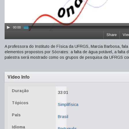
00:00
Share
Vie
A professora do Instituto de Física da UFRGS, Marcia Barbosa, fala
elementos propostos por Sócrates: a falta de água potável, a falta d
palestra será mostrado como os grupos de pesquisa da UFRGS co
Video Info
Duração
33:01
Tópicos
Simplifísica
País
Brasil
Idioma
Português