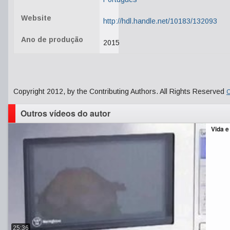
Website
http://hdl.handle.net/10183/132093
Ano de produção
2015
Copyright 2012, by the Contributing Authors. All Rights Reserved
C
Outros vídeos do autor
Vida e
25:36