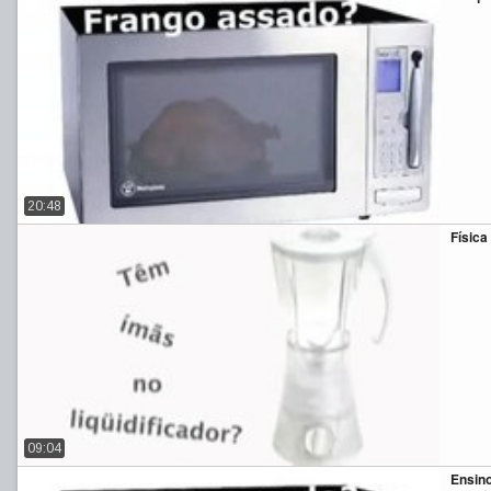
20:48
Física
09:04
Ensino