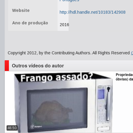
Website
http://hdl.handle.net/10183/142908
Ano de produção
2016
Copyright 2012, by the Contributing Authors. All Rights Reserved
C
Outros vídeos do autor
Proprieda
óbvias) da
46:50