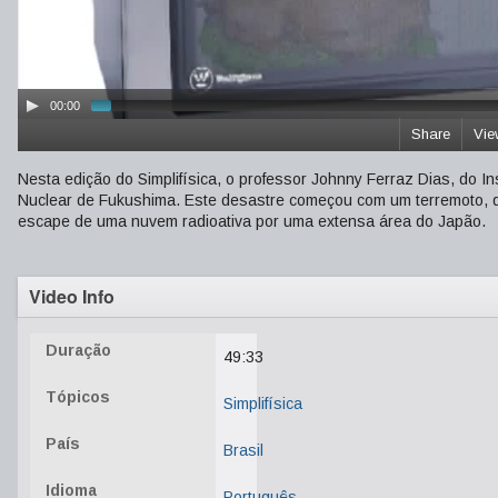
00:00
Share
Vie
Nesta edição do Simplifísica, o professor Johnny Ferraz Dias, do 
Nuclear de Fukushima. Este desastre começou com um terremoto, qu
escape de uma nuvem radioativa por uma extensa área do Japão.
Video Info
Duração
49:33
Tópicos
Simplifísica
País
Brasil
Idioma
Português