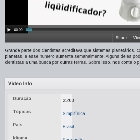
00:00
Share
Vie
Grande parte dos cientistas acreditava que sistemas planetários, 
planetas, e esse numero aumenta semanalmente. Alguns deles pode
cientistas a uma busca por outras terras. Sobre isso, nos conta o
Video Info
Duração
25:03
Tópicos
Simplifísica
País
Brasil
Idioma
Português