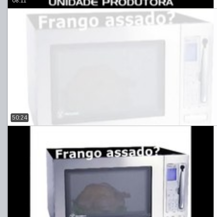
08:11
50:24