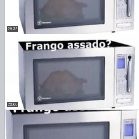
29:32
23:00