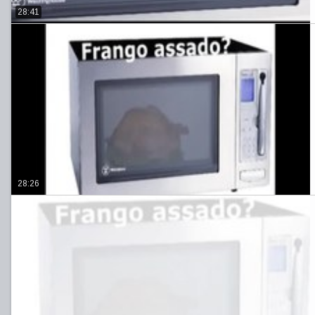
28:41
28:26