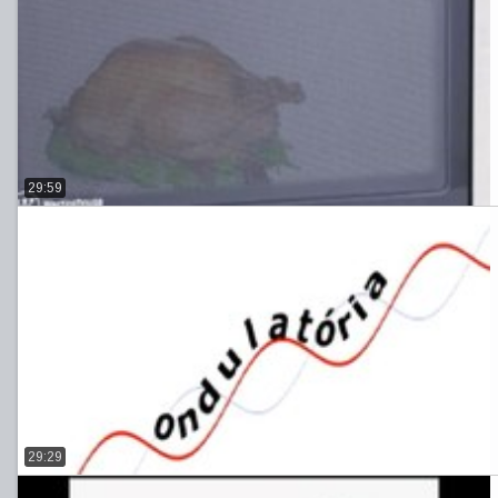
29:59
29:29