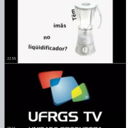
22:55