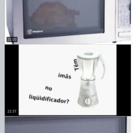
21:03
22:37