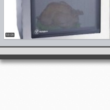
59:09