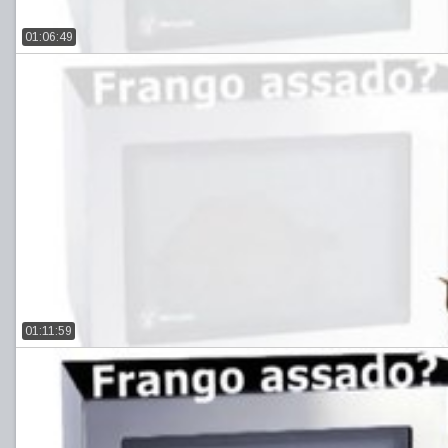
01:06:49
01:11:59