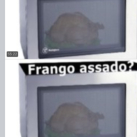
55:22