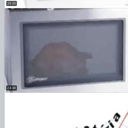
39:36
24:48