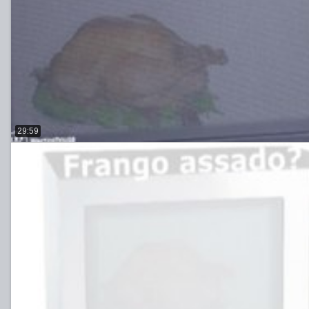
29:59