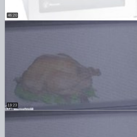
46:20
19:23