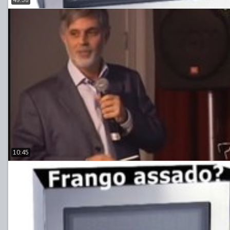
49:38
10:45