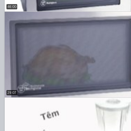
46:00
29:07