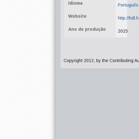
Idioma
Português
Website
http://hdl
Ano de produção
2015
Copyright 2012, by the Contributing A