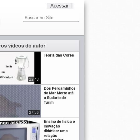
Acessar
ros vídeos do autor
Teoria das Cores
22:43
Dos Pergaminhos
do Mar Morto até
o Sudário de
Turim
27:56
Ensino de física e
inovação
didática: uma
relação