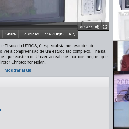
01:03:57
Share
Download
View High Quality
 de Física da UFRGS, é especialista nos estudos de
ssível a compreensão de um estudo tão complexo, Thaisa
gros que existem no Universo real e os buracos negros que
diretor Christopher Nolan.
Mostrar Mais
a