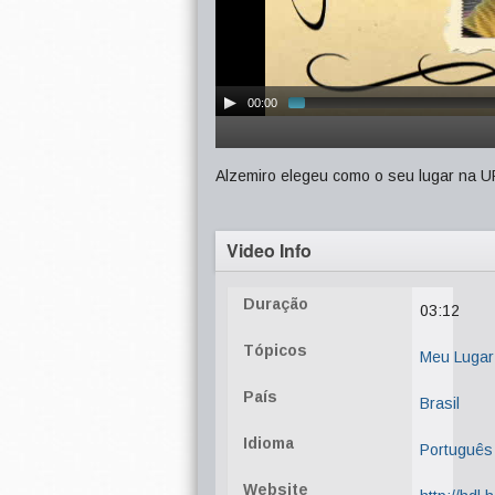
00:00
Alzemiro elegeu como o seu lugar na U
Video Info
Duração
03:12
Tópicos
Meu Luga
País
Brasil
Idioma
Português
Website