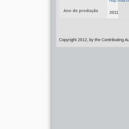
http://hdl
Ano de produção
2011
Copyright 2012, by the Contributing A