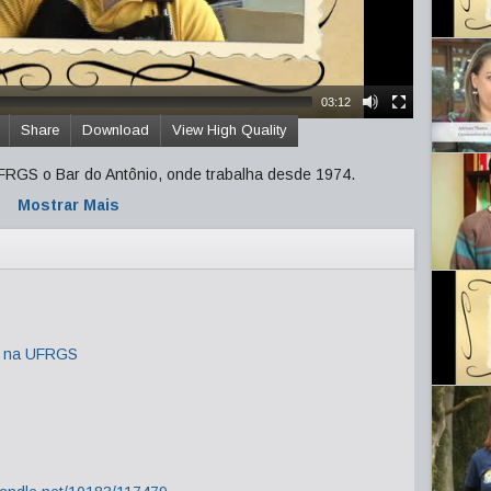
03:12
Share
Download
View High Quality
FRGS o Bar do Antônio, onde trabalha desde 1974.
Mostrar Mais
r na UFRGS