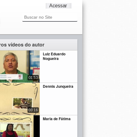
Acessar
ros vídeos do autor
Luiz Eduardo
Nogueira
01:53
Dennis Junqueira
03:16
Maria de Fátima