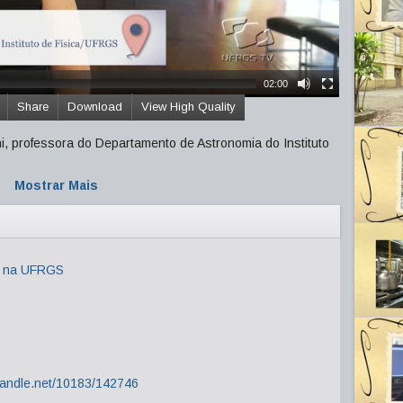
02:00
Share
Download
View High Quality
ni, professora do Departamento de Astronomia do Instituto
Mostrar Mais
r na UFRGS
.handle.net/10183/142746